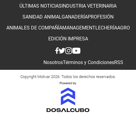
ÚLTIMAS NOTICIAS
INDUSTRIA VETERINARIA
SANIDAD ANIMAL
GANADERÍA
PROFESIÓN
ANIMALES DE COMPAÑÍA
MANAGEMENT
LECHERÍA
AGRO
EDICIÓN IMPRESA
Nosotros
Términos y Condiciones
RSS
Copyright Motivar 2026. Todos los derechos reservados.