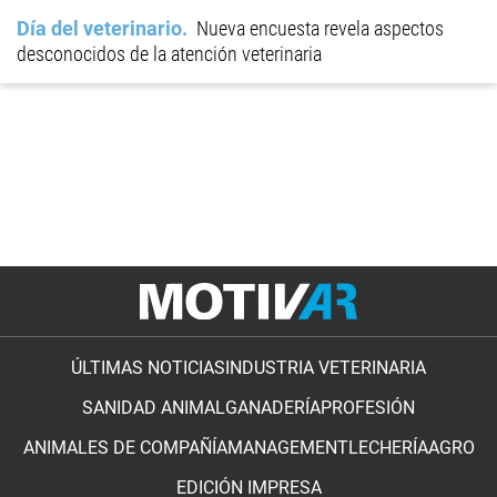
Día del veterinario
Nueva encuesta revela aspectos
desconocidos de la atención veterinaria
ÚLTIMAS NOTICIAS
INDUSTRIA VETERINARIA
SANIDAD ANIMAL
GANADERÍA
PROFESIÓN
ANIMALES DE COMPAÑÍA
MANAGEMENT
LECHERÍA
AGRO
EDICIÓN IMPRESA