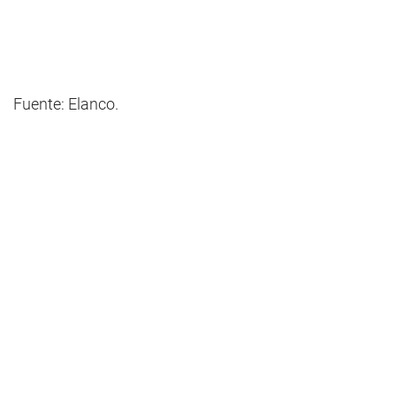
Fuente: Elanco.