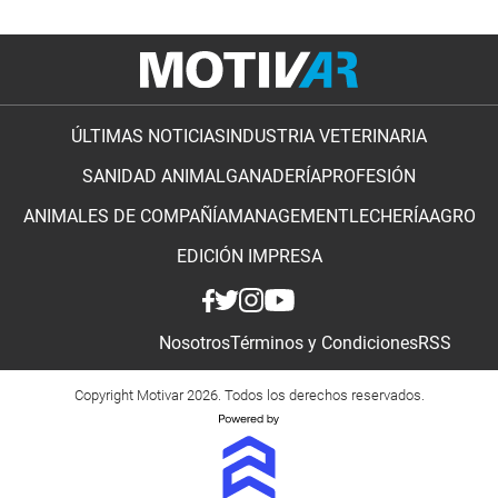
ÚLTIMAS NOTICIAS
INDUSTRIA VETERINARIA
SANIDAD ANIMAL
GANADERÍA
PROFESIÓN
ANIMALES DE COMPAÑÍA
MANAGEMENT
LECHERÍA
AGRO
EDICIÓN IMPRESA
Nosotros
Términos y Condiciones
RSS
Copyright Motivar 2026. Todos los derechos reservados.