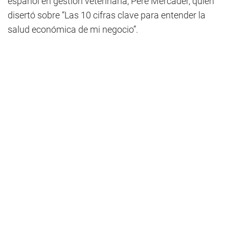
español en gestión veterinaria, Pere Mercader, quien
disertó sobre “Las 10 cifras clave para entender la
salud económica de mi negocio”.