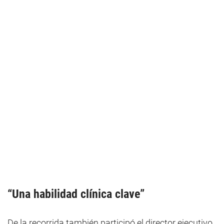
“Una habilidad clínica clave”
De la recorrida también participó el director ejecutivo