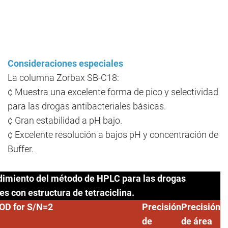
Consideraciones especiales
La columna Zorbax SB-C18:
¢ Muestra una excelente forma de pico y selectividad
para las drogas antibacteriales básicas.
¢ Gran estabilidad a pH bajo.
¢ Excelente resolución a bajos pH y concentración de
Buffer.
dimiento del método de HPLC para las drogas
es con estructura de tetraciclina.
OD for S/N=2
Precisión
Precisión
de
de área