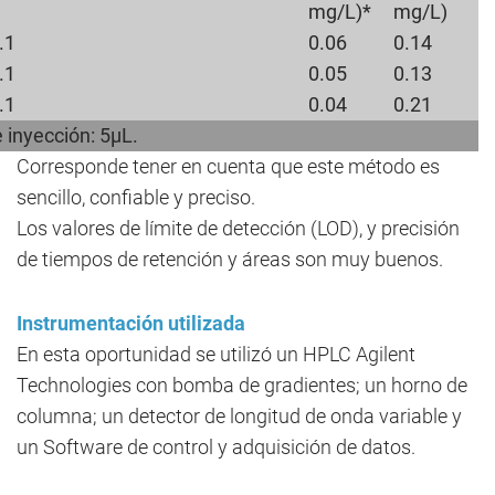
mg/L)*
mg/L)
.1
0.06
0.14
.1
0.05
0.13
.1
0.04
0.21
 inyección: 5µL.
Corresponde tener en cuenta que este método es
sencillo, confiable y preciso.
Los valores de límite de detección (LOD), y precisión
de tiempos de retención y áreas son muy buenos.
Instrumentación utilizada
En esta oportunidad se utilizó un HPLC Agilent
Technologies con bomba de gradientes; un horno de
columna; un detector de longitud de onda variable y
un Software de control y adquisición de datos.