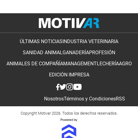
ÚLTIMAS NOTICIAS
INDUSTRIA VETERINARIA
SANIDAD ANIMAL
GANADERÍA
PROFESIÓN
ANIMALES DE COMPAÑÍA
MANAGEMENT
LECHERÍA
AGRO
EDICIÓN IMPRESA
Nosotros
Términos y Condiciones
RSS
Copyright Motivar 2026. Todos los derechos reservados.