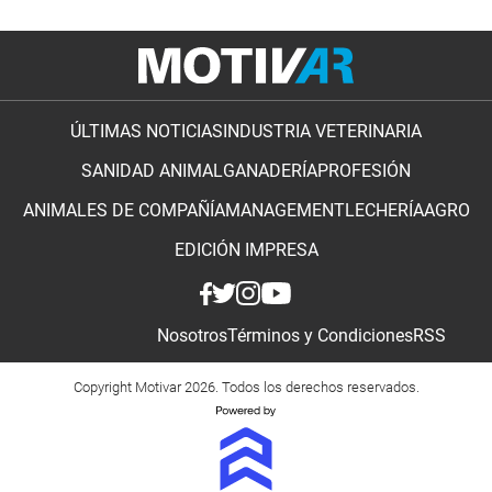
ÚLTIMAS NOTICIAS
INDUSTRIA VETERINARIA
SANIDAD ANIMAL
GANADERÍA
PROFESIÓN
ANIMALES DE COMPAÑÍA
MANAGEMENT
LECHERÍA
AGRO
EDICIÓN IMPRESA
Nosotros
Términos y Condiciones
RSS
Copyright Motivar 2026. Todos los derechos reservados.