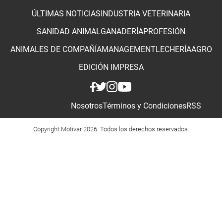
ÚLTIMAS NOTICIAS
INDUSTRIA VETERINARIA
SANIDAD ANIMAL
GANADERÍA
PROFESIÓN
ANIMALES DE COMPAÑÍA
MANAGEMENT
LECHERÍA
AGRO
EDICIÓN IMPRESA
Nosotros
Términos y Condiciones
RSS
Copyright Motivar 2026. Todos los derechos reservados.