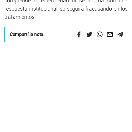
comprende la enfermedad ni se aborda con una
respuesta institucional, se seguirá fracasando en los
tratamientos.
Compartí la nota: