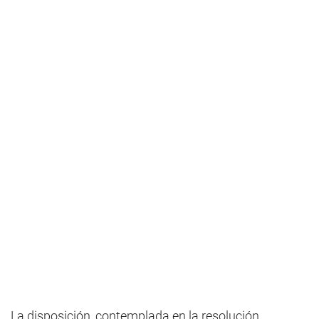
La disposición, contemplada en la resolución