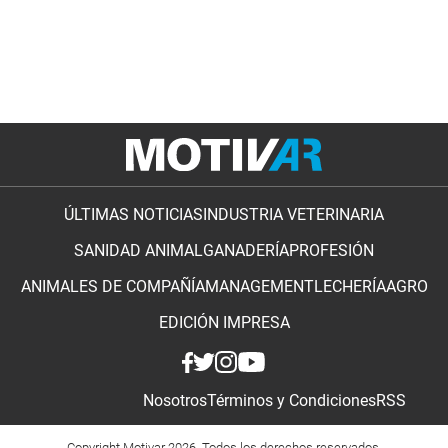
ÚLTIMAS NOTICIAS
INDUSTRIA VETERINARIA
SANIDAD ANIMAL
GANADERÍA
PROFESIÓN
ANIMALES DE COMPAÑÍA
MANAGEMENT
LECHERÍA
AGRO
EDICIÓN IMPRESA
Nosotros
Términos y Condiciones
RSS
Copyright Motivar 2026. Todos los derechos reservados.