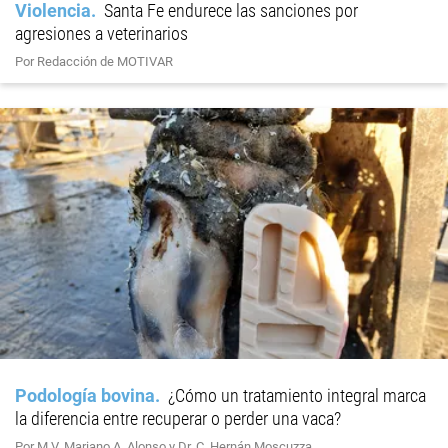
Violencia
Santa Fe endurece las sanciones por
agresiones a veterinarios
Por Redacción de MOTIVAR
Podología bovina
¿Cómo un tratamiento integral marca
la diferencia entre recuperar o perder una vaca?
Por M.V. Mariano A. Alonso y Dr. C. Hernán Moscuzza