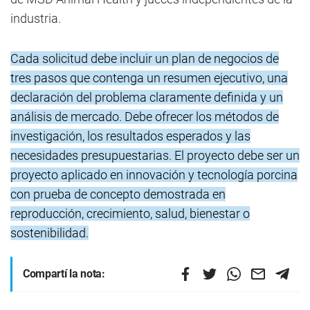
industria.
Cada solicitud debe incluir un plan de negocios de
tres pasos que contenga un resumen ejecutivo, una
declaración del problema claramente definida y un
análisis de mercado. Debe ofrecer los métodos de
investigación, los resultados esperados y las
necesidades presupuestarias. El proyecto debe ser un
proyecto aplicado en innovación y tecnología porcina
con prueba de concepto demostrada en
reproducción, crecimiento, salud, bienestar o
sostenibilidad.
Compartí la nota: