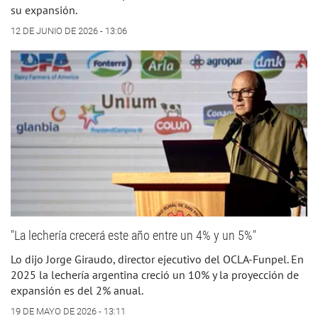
su expansión.
12 DE JUNIO DE 2026 - 13:06
"La lechería crecerá este año entre un 4% y un 5%"
Lo dijo Jorge Giraudo, director ejecutivo del OCLA-Funpel. En
2025 la lechería argentina creció un 10% y la proyección de
expansión es del 2% anual.
19 DE MAYO DE 2026 - 13:11