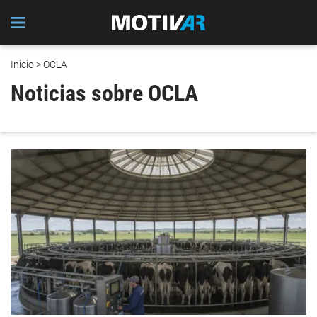
Inicio
> OCLA
Noticias sobre OCLA