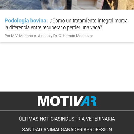
Podología bovina
¿Cómo un tratamiento integral marca
la diferencia entre recuperar o perder una vaca?
Por M.V. Mariano A. Alonso y Dr. C. Hernán Moscuzza
ÚLTIMAS NOTICIAS
INDUSTRIA VETERINARIA
SANIDAD ANIMAL
GANADERÍA
PROFESIÓN