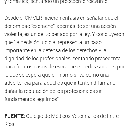
y temática, sentando un precedente relevante.
Desde el CMVER hicieron énfasis en señalar que el
denomidao “escrache”, además de ser una acción
violenta, es un delito penado por la ley. Y concluyeron
que "la decisión judicial representa un paso
importante en la defensa de los derechos y la
dignidad de los profesionales, sentando precedente
para futuros casos de escrache en redes sociales por
lo que se espera que el mismo sirva como una
advertencia para aquellos que intenten difamar o
dañar la reputación de los profesionales sin
fundamentos legítimos".
FUENTE:
Colegio de Médicos Veterinarios de Entre
Ríos