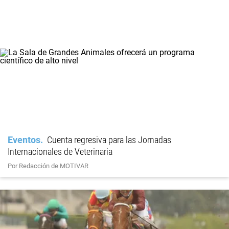
Eventos
Cuenta regresiva para las Jornadas
Internacionales de Veterinaria
Por Redacción de MOTIVAR