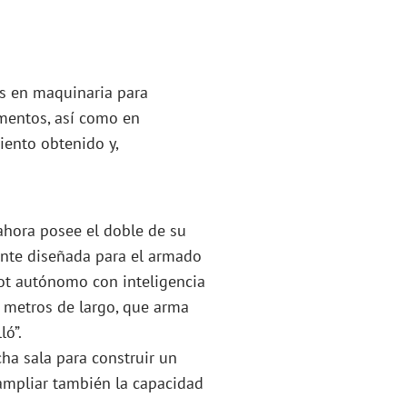
es en maquinaria para
imentos, así como en
miento obtenido y,
 ahora posee el doble de su
ente diseñada para el armado
ot autónomo con inteligencia
3 metros de largo, que arma
ló”.
ha sala para construir un
 ampliar también la capacidad