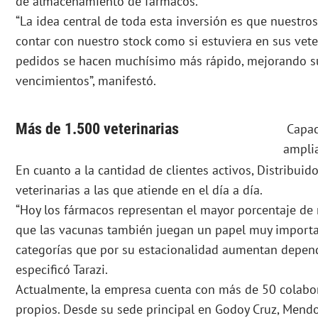
de almacenamiento de fármacos.
“La idea central de toda esta inversión es que nuestro
contar con nuestro stock como si estuviera en sus veter
pedidos se hacen muchísimo más rápido, mejorando s
vencimientos”, manifestó.
Más de 1.500 veterinarias
Capac
amplia
En cuanto a la cantidad de clientes activos, Distribuid
veterinarias a las que atiende en el día a día.
“Hoy los fármacos representan el mayor porcentaje de 
que las vacunas también juegan un papel muy important
categorías que por su estacionalidad aumentan depend
especificó Tarazi.
Actualmente, la empresa cuenta con más de 50 colabor
propios. Desde su sede principal en Godoy Cruz, Mendo