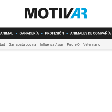
 ANIMAL
GANADERÍA
PROFESIÓN
ANIMALES DE COMPAÑÍA
idad
Garrapata bovina
Influenza Aviar
Fiebre Q
Veterinario