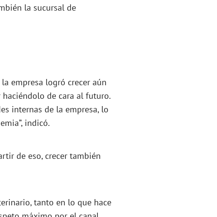
mbién la sucursal de
e la empresa logró crecer aún
 haciéndolo de cara al futuro.
s internas de la empresa, lo
emia”, indicó.
rtir de eso, crecer también
erinario, tanto en lo que hace
speto máximo por el canal