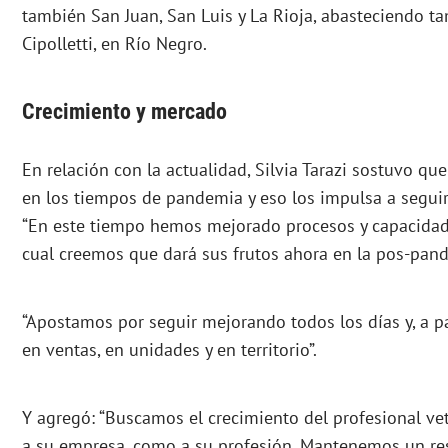
también San Juan, San Luis y La Rioja, abasteciendo ta
Cipolletti, en Río Negro.
Crecimiento y mercado
En relación con la actualidad, Silvia Tarazi sostuvo qu
en los tiempos de pandemia y eso los impulsa a seguir
“En este tiempo hemos mejorado procesos y capacidade
cual creemos que dará sus frutos ahora en la pos-pand
“Apostamos por seguir mejorando todos los días y, a pa
en ventas, en unidades y en territorio”.
Y agregó: “Buscamos el crecimiento del profesional vet
a su empresa, como a su profesión. Mantenemos un re