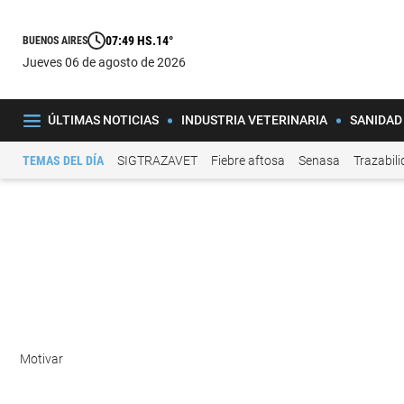
07:49 HS.
14°
BUENOS AIRES
jueves 06 de agosto de 2026
ÚLTIMAS NOTICIAS
INDUSTRIA VETERINARIA
SANIDAD
TEMAS DEL DÍA
SIGTRAZAVET
Fiebre aftosa
Senasa
Trazabil
Motivar