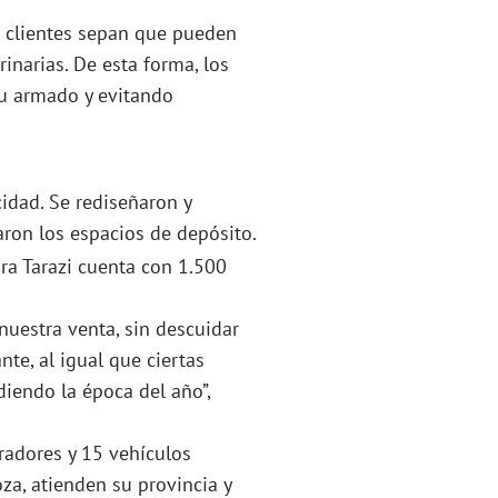
s clientes sepan que pueden
inarias. De esta forma, los
u armado y evitando
idad. Se rediseñaron y
ron los espacios de depósito.
ora Tarazi cuenta con 1.500
nuestra venta, sin descuidar
e, al igual que ciertas
iendo la época del año”,
adores y 15 vehículos
za, atienden su provincia y