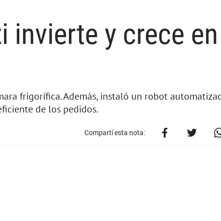
i invierte y crece en
ara frigorífica. Además, instaló un robot automatiza
eficiente de los pedidos.
Compartí esta nota: