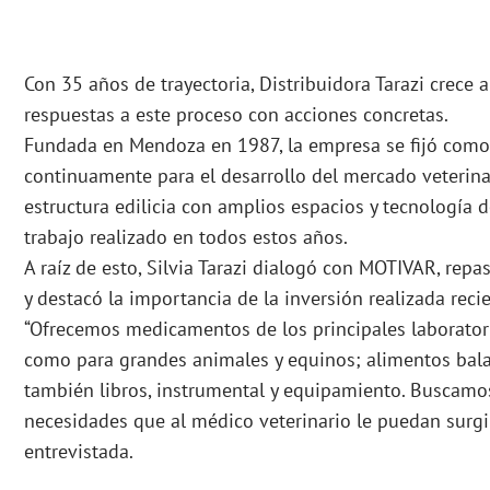
Con 35 años de trayectoria, Distribuidora Tarazi crece
respuestas a este proceso con acciones concretas.
Fundada en Mendoza en 1987, la empresa se fijó como
continuamente para el desarrollo del mercado veterina
estructura edilicia con amplios espacios y tecnología 
trabajo realizado en todos estos años.
A raíz de esto, Silvia Tarazi dialogó con MOTIVAR, repa
y destacó la importancia de la inversión realizada rec
“Ofrecemos medicamentos de los principales laborator
como para grandes animales y equinos; alimentos bal
también libros, instrumental y equipamiento. Buscamo
necesidades que al médico veterinario le puedan surgir
entrevistada.