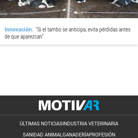
Innovación
"Si el tambo se anticipa, evita pérdidas antes
de que aparezcan"
ÚLTIMAS NOTICIAS
INDUSTRIA VETERINARIA
SANIDAD ANIMAL
GANADERÍA
PROFESIÓN