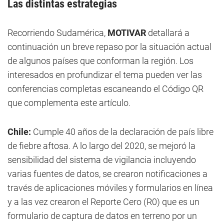
Las distintas estrategias
Recorriendo Sudamérica,
MOTIVAR
detallará a
continuación un breve repaso por la situación actual
de algunos países que conforman la región. Los
interesados en profundizar el tema pueden ver las
conferencias completas escaneando el Código QR
que complementa este artículo.
Chile:
Cumple 40 años de la declaración de país libre
de fiebre aftosa. A lo largo del 2020, se mejoró la
sensibilidad del sistema de vigilancia incluyendo
varias fuentes de datos, se crearon notificaciones a
través de aplicaciones móviles y formularios en línea
y a las vez crearon el Reporte Cero (R0) que es un
formulario de captura de datos en terreno por un