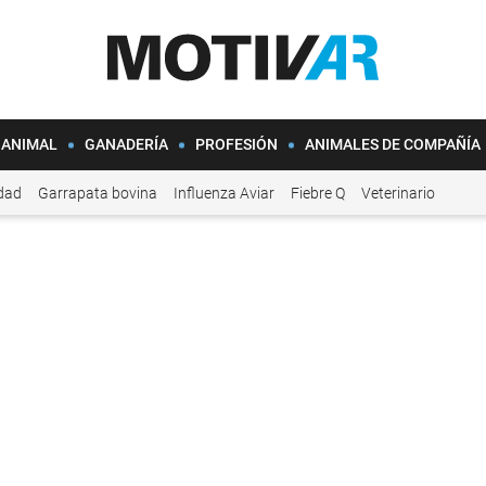
 ANIMAL
GANADERÍA
PROFESIÓN
ANIMALES DE COMPAÑÍA
idad
Garrapata bovina
Influenza Aviar
Fiebre Q
Veterinario