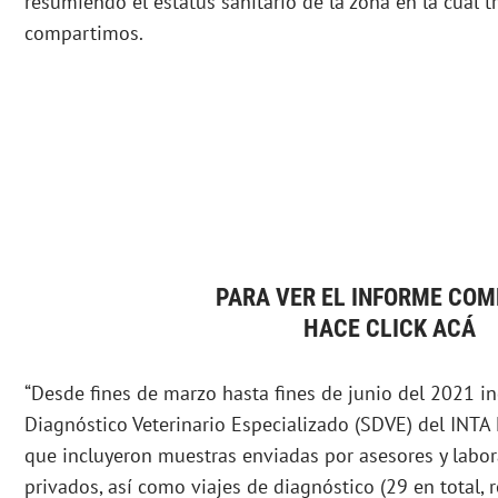
resumiendo el estatus sanitario de la zona en la cual 
compartimos.
PARA VER EL INFORME CO
HACE CLICK ACÁ
“Desde fines de marzo hasta fines de junio del 2021 in
Diagnóstico Veterinario Especializado (SDVE) del INTA
que incluyeron muestras enviadas por asesores y labor
privados, así como viajes de diagnóstico (29 en total, 