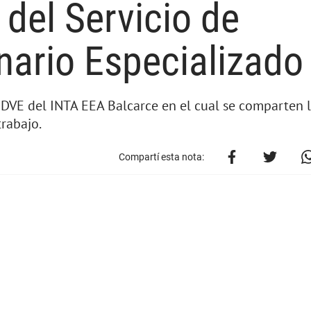
del Servicio de
nario Especializado
SDVE del INTA EEA Balcarce en el cual se comparten l
trabajo.
Compartí esta nota: