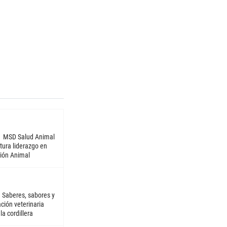
MSD Salud Animal
tura liderazgo en
ión Animal
Saberes, sabores y
ción veterinaria
la cordillera