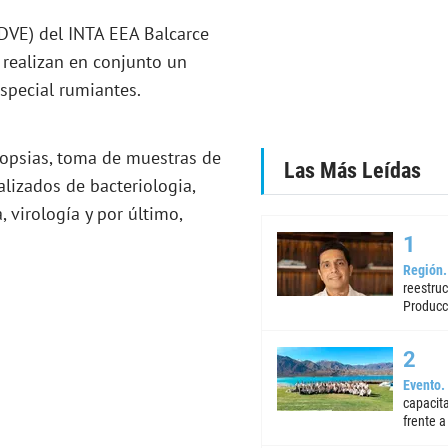
SDVE) del INTA EEA Balcarce
 realizan en conjunto un
special rumiantes.
cropsias, toma de muestras de
Las Más Leídas
alizados de bacteriologia,
, virología y por último,
Región
reestruc
Producc
Evento
capacita
frente a 