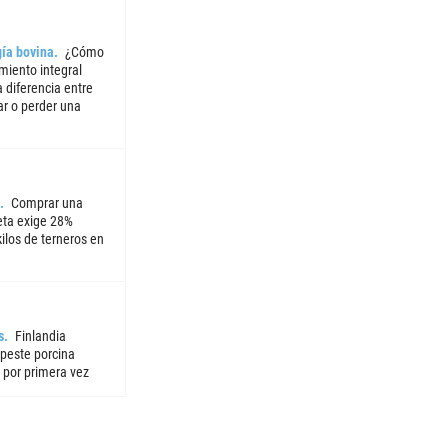
ía bovina
¿Cómo
miento integral
 diferencia entre
ar o perder una
Comprar una
ta exige 28%
ilos de terneros en
s
Finlandia
 peste porcina
 por primera vez