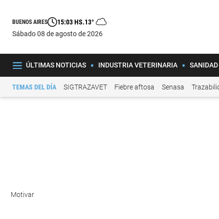
15:03 HS.
13°
BUENOS AIRES
sábado 08 de agosto de 2026
ÚLTIMAS NOTICIAS
INDUSTRIA VETERINARIA
SANIDAD
TEMAS DEL DÍA
SIGTRAZAVET
Fiebre aftosa
Senasa
Trazabil
Motivar