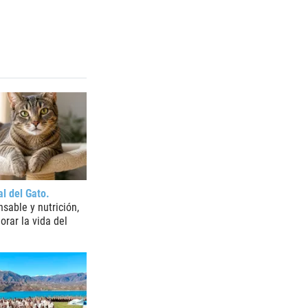
al del Gato
sable y nutrición,
orar la vida del