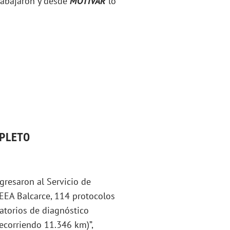
trabajaron y desde
MOTIVAR
lo
MPLETO
gresaron al Servicio de
 EEA Balcarce, 114 protocolos
atorios de diagnóstico
recorriendo 11.346 km)”,