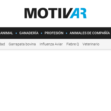
 ANIMAL
GANADERÍA
PROFESIÓN
ANIMALES DE COMPAÑÍA
idad
Garrapata bovina
Influenza Aviar
Fiebre Q
Veterinario