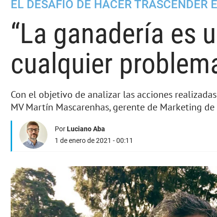
EL DESAFÍO DE HACER TRASCENDER 
“La ganadería es u
cualquier problema
Con el objetivo de analizar las acciones realizada
MV Martín Mascarenhas, gerente de Marketing de 
Por
Luciano Aba
1 de enero de 2021 - 00:11