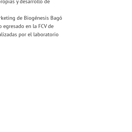
propias y desarrollo de
arketing de Biogénesis Bagó
o egresado en la FCV de
lizadas por el laboratorio