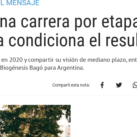
EL MENSAJE
na carrera por etap
 condiciona el resu
s en 2020 y compartir su visión de mediano plazo, en
Biogénesis Bagó para Argentina.
Compartí esta nota: