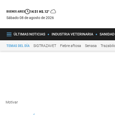
14:51 HS.
12°
BUENOS AIRES
sábado 08 de agosto de 2026
ÚLTIMAS NOTICIAS
INDUSTRIA VETERINARIA
SANIDAD
TEMAS DEL DÍA
SIGTRAZAVET
Fiebre aftosa
Senasa
Trazabil
Motivar