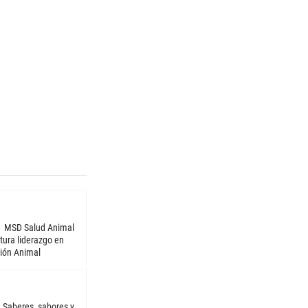
MSD Salud Animal
tura liderazgo en
ión Animal
Saberes, sabores y