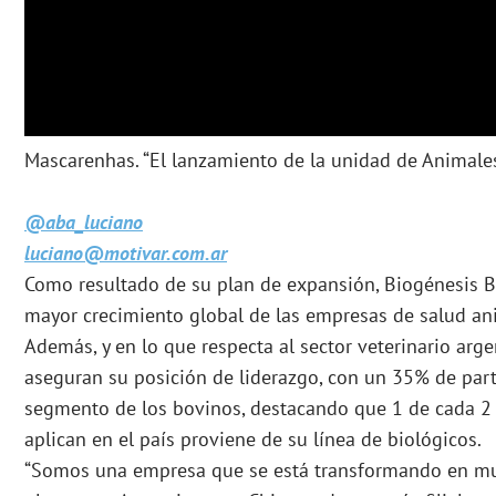
Mascarenhas. “El lanzamiento de la unidad de Animale
@aba_luciano
luciano@motivar.com.ar
Como resultado de su plan de expansión, Biogénesis B
mayor crecimiento global de las empresas de salud an
Además, y en lo que respecta al sector veterinario arge
aseguran su posición de liderazgo, con un 35% de par
segmento de los bovinos, destacando que 1 de cada 2
aplican en el país proviene de su línea de biológicos.
“Somos una empresa que se está transformando en mu