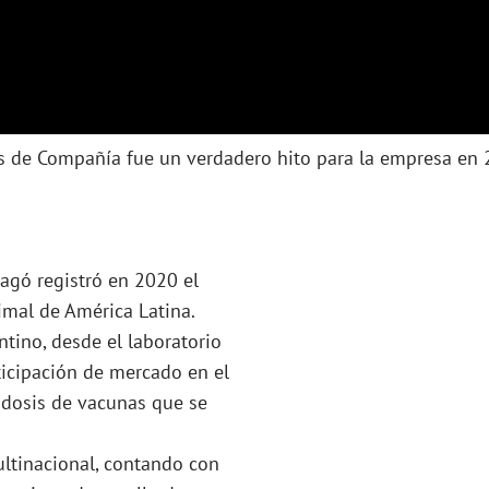
s de Compañía fue un verdadero hito para la empresa en 
agó registró en 2020 el
imal de América Latina.
ntino, desde el laboratorio
ticipación de mercado en el
 dosis de vacunas que se
ltinacional, contando con