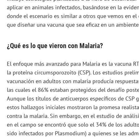
aplicar en animales infectados, basándose en la eviden
donde el escenario es similar a otros que vemos en el
que diseñar una vacuna que sea eficaz en un ambient
¿Qué es lo que vieron con Malaria?
El enfoque más avanzado para Malaria es la vacuna R
la proteína circumsporozoito (CSP). Los estudios preli
vacunación en adultos con malaria producía respuesta
las cuales el 86% estaban protegidos del desafío post
Aunque los títulos de anticuerpos específicos de CSP
estos hallazgos iniciales mostraron la promesa realist
contra la malaria. Sin embargo, en el estudio de análisi
en el campo se encontró que solo el 34% de los adulto
sido infectados por Plasmodium) a quienes se les admi