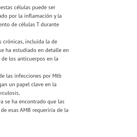
estas células puede ser
do por la inflamación y la
ento de células T durante
 crónicas, incluida la de
se ha estudiado en detalle en
 de los anticuerpos en la
 de las infecciones por Mtb
gan un papel clave en la
rculosis.
va se ha encontrado que las
 de esas AMB requeriría de la