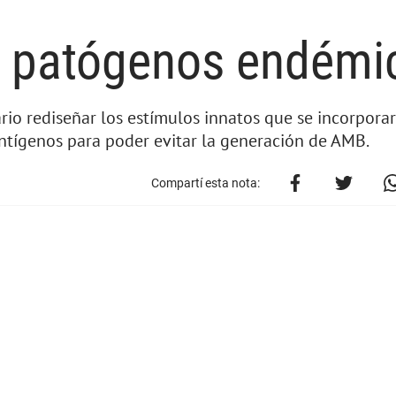
a patógenos endémi
io rediseñar los estímulos innatos que se incorporar
ntígenos para poder evitar la generación de AMB.
Compartí esta nota: