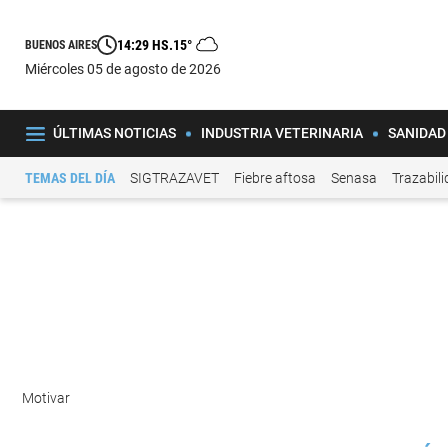
14:29 HS.
15°
BUENOS AIRES
miércoles 05 de agosto de 2026
ÚLTIMAS NOTICIAS
INDUSTRIA VETERINARIA
SANIDAD
TEMAS DEL DÍA
SIGTRAZAVET
Fiebre aftosa
Senasa
Trazabil
Motivar