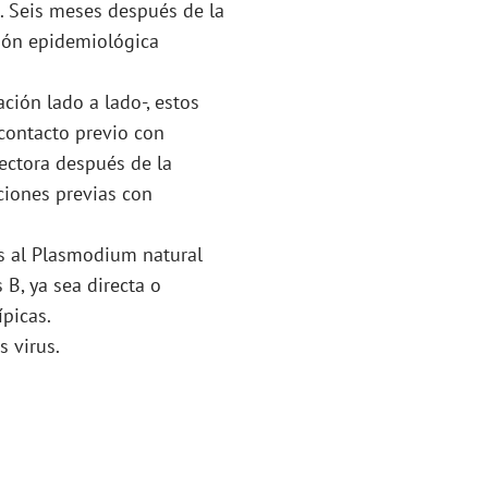
n. Seis meses después de la
ción epidemiológica
ción lado a lado-, estos
 contacto previo con
ctora después de la
ciones previas con
es al Plasmodium natural
 B, ya sea directa o
picas.
s virus.