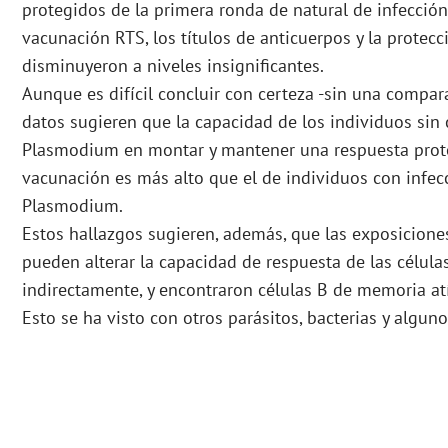
protegidos de la primera ronda de natural de infecció
vacunación RTS, los títulos de anticuerpos y la protec
disminuyeron a niveles insignificantes.
Aunque es difícil concluir con certeza -sin una compara
datos sugieren que la capacidad de los individuos sin
Plasmodium en montar y mantener una respuesta prote
vacunación es más alto que el de individuos con infec
Plasmodium.
Estos hallazgos sugieren, además, que las exposicion
pueden alterar la capacidad de respuesta de las células
indirectamente, y encontraron células B de memoria atí
Esto se ha visto con otros parásitos, bacterias y alguno