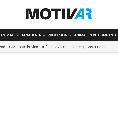
 ANIMAL
GANADERÍA
PROFESIÓN
ANIMALES DE COMPAÑÍA
idad
Garrapata bovina
Influenza Aviar
Fiebre Q
Veterinario