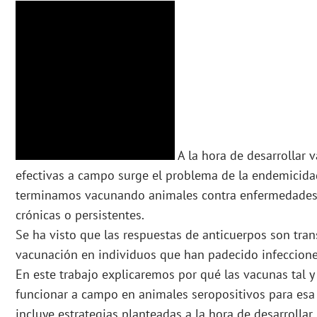
A la hora de desarrollar 
efectivas a campo surge el problema de la endemicida
terminamos vacunando animales contra enfermedades 
crónicas o persistentes.
Se ha visto que las respuestas de anticuerpos son tran
vacunación en individuos que han padecido infeccione
En este trabajo explicaremos por qué las vacunas tal
funcionar a campo en animales seropositivos para es
incluye estrategias planteadas a la hora de desarrolla