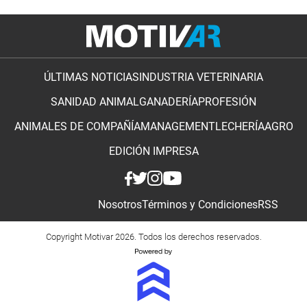
ÚLTIMAS NOTICIAS
INDUSTRIA VETERINARIA
SANIDAD ANIMAL
GANADERÍA
PROFESIÓN
ANIMALES DE COMPAÑÍA
MANAGEMENT
LECHERÍA
AGRO
EDICIÓN IMPRESA
Nosotros
Términos y Condiciones
RSS
Copyright Motivar 2026. Todos los derechos reservados.