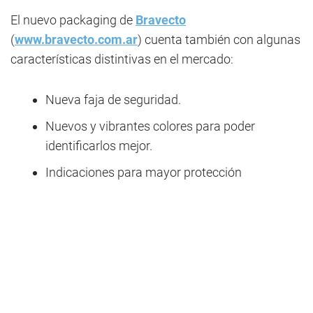
El nuevo packaging de
Bravecto
(
www.bravecto.com.ar
) cuenta también con algunas
características distintivas en el mercado:
Nueva faja de seguridad.
Nuevos y vibrantes colores para poder
identificarlos mejor.
Indicaciones para mayor protección