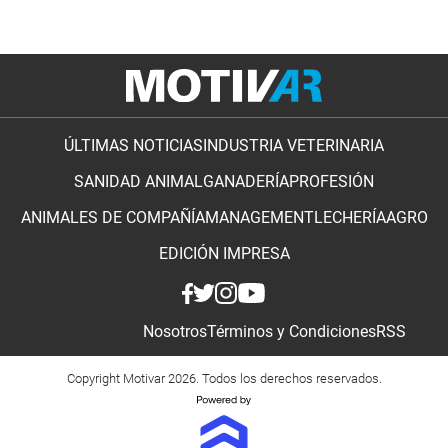
ÚLTIMAS NOTICIAS
INDUSTRIA VETERINARIA
SANIDAD ANIMAL
GANADERÍA
PROFESIÓN
ANIMALES DE COMPAÑÍA
MANAGEMENT
LECHERÍA
AGRO
EDICIÓN IMPRESA
Nosotros
Términos y Condiciones
RSS
Copyright Motivar 2026. Todos los derechos reservados.