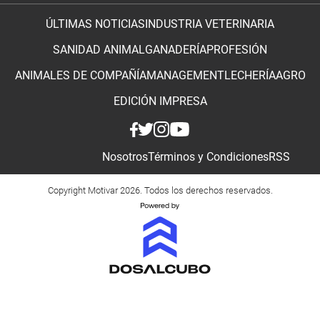
ÚLTIMAS NOTICIAS
INDUSTRIA VETERINARIA
SANIDAD ANIMAL
GANADERÍA
PROFESIÓN
ANIMALES DE COMPAÑÍA
MANAGEMENT
LECHERÍA
AGRO
EDICIÓN IMPRESA
Nosotros
Términos y Condiciones
RSS
Copyright Motivar 2026. Todos los derechos reservados.