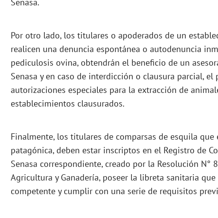
Senasa.
Por otro lado, los titulares o apoderados de un estab
realicen una denuncia espontánea o autodenuncia inme
pediculosis ovina, obtendrán el beneficio de un asesor
Senasa y en caso de interdicción o clausura parcial, e
autorizaciones especiales para la extracción de animale
establecimientos clausurados.
Finalmente, los titulares de comparsas de esquila que 
patagónica, deben estar inscriptos en el Registro de C
Senasa correspondiente, creado por la Resolución N° 80
Agricultura y Ganadería, poseer la libreta sanitaria que
competente y cumplir con una serie de requisitos previo