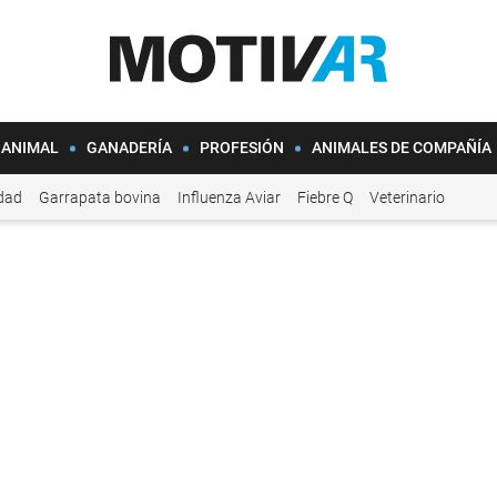
 ANIMAL
GANADERÍA
PROFESIÓN
ANIMALES DE COMPAÑÍA
idad
Garrapata bovina
Influenza Aviar
Fiebre Q
Veterinario