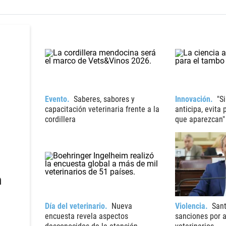
Evento
Saberes, sabores y
Innovación
"S
capacitación veterinaria frente a la
anticipa, evita
cordillera
que aparezcan"
n
Día del veterinario
Nueva
Violencia
Sant
encuesta revela aspectos
sanciones por 