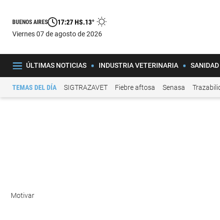
17:27 HS.
13°
BUENOS AIRES
viernes 07 de agosto de 2026
ÚLTIMAS NOTICIAS
INDUSTRIA VETERINARIA
SANIDAD
TEMAS DEL DÍA
SIGTRAZAVET
Fiebre aftosa
Senasa
Trazabil
Motivar