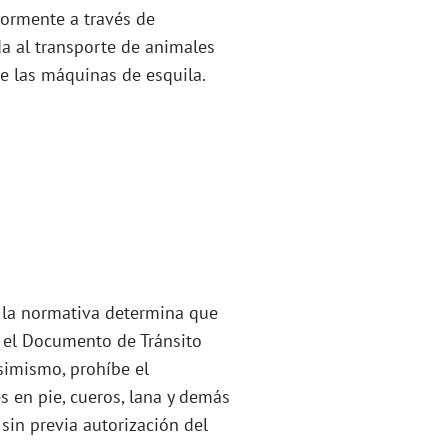
yormente a través de
a al transporte de animales
de las máquinas de esquila.
 la normativa determina que
 el Documento de Tránsito
Asimismo, prohíbe el
s en pie, cueros, lana y demás
in previa autorización del