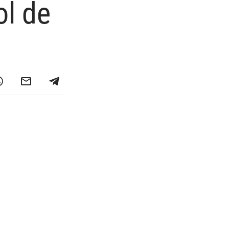
ol de