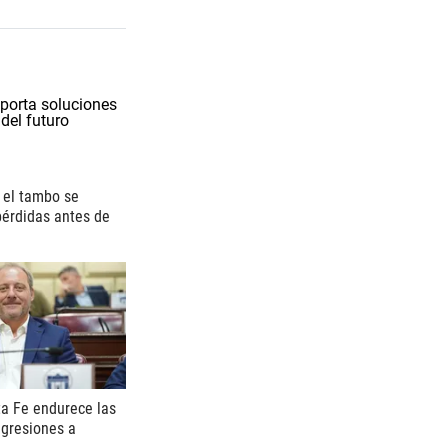
i el tambo se
 pérdidas antes de
a Fe endurece las
agresiones a