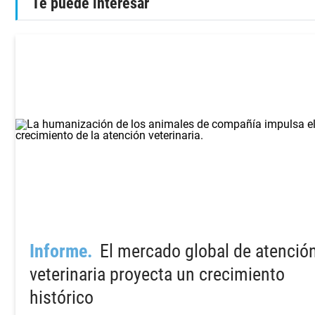
Te puede interesar
Informe
El mercado global de atenció
veterinaria proyecta un crecimiento
histórico