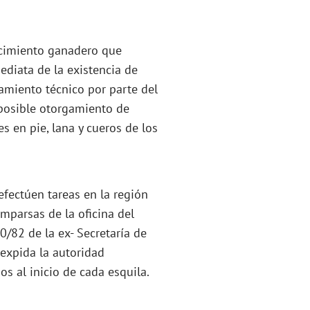
lecimiento ganadero que
diata de la existencia de
amiento técnico por parte del
l posible otorgamiento de
s en pie, lana y cueros de los
efectúen tareas en la región
omparsas de la oficina del
/82 de la ex- Secretaría de
 expida la autoridad
s al inicio de cada esquila.