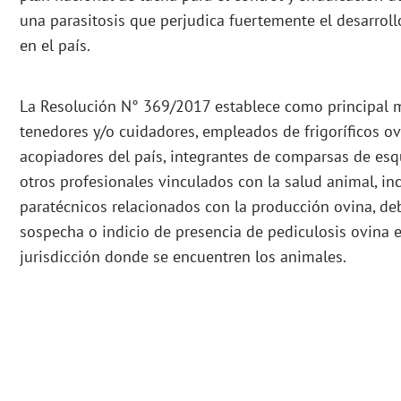
una parasitosis que perjudica fuertemente el desarrol
en el país.
La Resolución N° 369/2017 establece como principal m
tenedores y/o cuidadores, empleados de frigoríficos ov
acopiadores del país, integrantes de comparsas de esqu
otros profesionales vinculados con la salud animal, in
paratécnicos relacionados con la producción ovina, de
sospecha o indicio de presencia de pediculosis ovina e
jurisdicción donde se encuentren los animales.