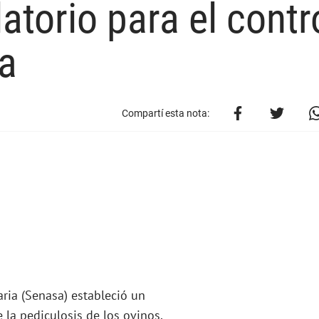
torio para el contr
na
Compartí esta nota:
ria (Senasa) estableció un
 la pediculosis de los ovinos,