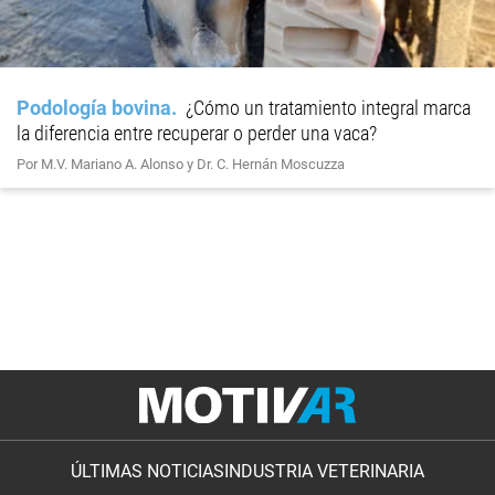
Podología bovina
¿Cómo un tratamiento integral marca
la diferencia entre recuperar o perder una vaca?
Por M.V. Mariano A. Alonso y Dr. C. Hernán Moscuzza
ÚLTIMAS NOTICIAS
INDUSTRIA VETERINARIA