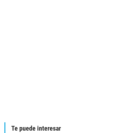
Te puede interesar