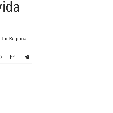
vida
ctor Regional