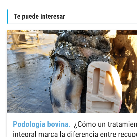
Te puede interesar
Podología bovina
¿Cómo un tratamie
integral marca la diferencia entre recup