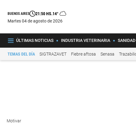
21:50 HS.
14°
BUENOS AIRES
martes 04 de agosto de 2026
ÚLTIMAS NOTICIAS
INDUSTRIA VETERINARIA
SANIDAD
TEMAS DEL DÍA
SIGTRAZAVET
Fiebre aftosa
Senasa
Trazabil
Motivar