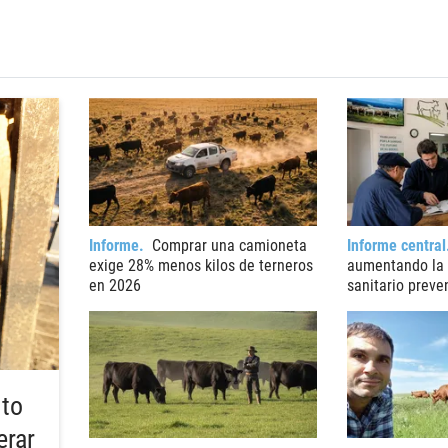
Informe
Comprar una camioneta
Informe central
exige 28% menos kilos de terneros
aumentando la 
en 2026
sanitario preve
nto
erar