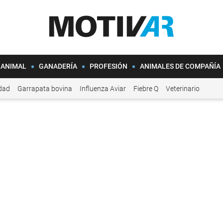
 ANIMAL
GANADERÍA
PROFESIÓN
ANIMALES DE COMPAÑÍA
idad
Garrapata bovina
Influenza Aviar
Fiebre Q
Veterinario