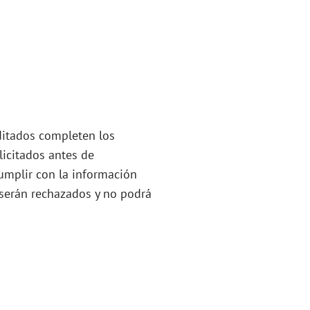
editados completen los
icitados antes de
cumplir con la información
s serán rechazados y no podrá