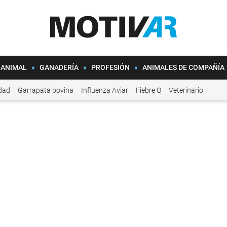
 ANIMAL
GANADERÍA
PROFESIÓN
ANIMALES DE COMPAÑÍA
idad
Garrapata bovina
Influenza Aviar
Fiebre Q
Veterinario