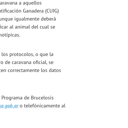
caravana a aquellos
tificación Ganadera (CUIG)
aunque igualmente deberá
car al animal del cual se
notípicas.
 los protocolos, o que la
o de caravana oficial, se
ten correctamente los datos
l Programa de Brucelosis
a.gob.ar
o telefónicamente al