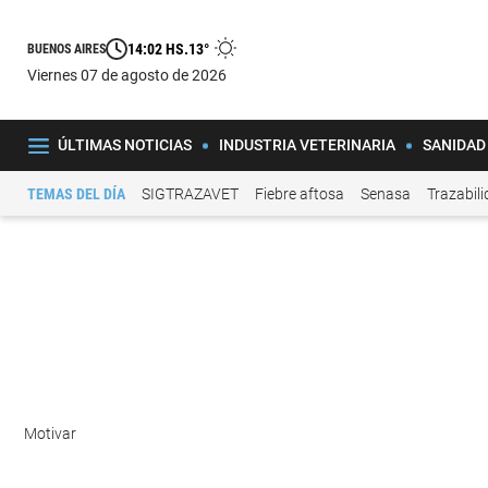
14:02 HS.
13°
BUENOS AIRES
viernes 07 de agosto de 2026
ÚLTIMAS NOTICIAS
INDUSTRIA VETERINARIA
SANIDAD
TEMAS DEL DÍA
SIGTRAZAVET
Fiebre aftosa
Senasa
Trazabil
Motivar