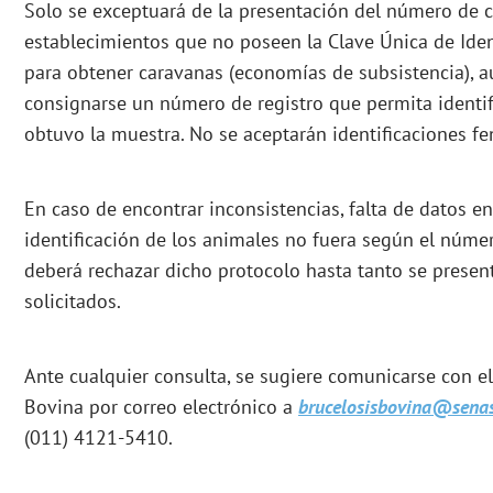
Solo se exceptuará de la presentación del número de 
establecimientos que no poseen la Clave Única de Iden
para obtener caravanas (economías de subsistencia), 
consignarse un número de registro que permita identifi
obtuvo la muestra. No se aceptarán identificaciones fe
En caso de encontrar inconsistencias, falta de datos en
identificación de los animales no fuera según el númer
deberá rechazar dicho protocolo hasta tanto se presen
solicitados.
Ante cualquier consulta, se sugiere comunicarse con e
Bovina por correo electrónico a
brucelosisbovina@senas
(011) 4121-5410.