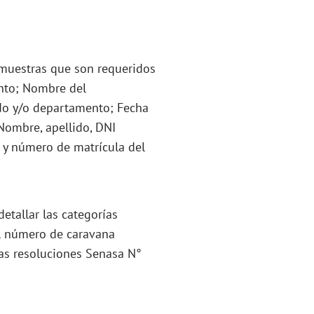
s muestras que son requeridos
nto; Nombre del
tido y/o departamento; Fecha
Nombre, apellido, DNI
 y número de matrícula del
detallar las categorías
 el número de caravana
 las resoluciones Senasa N°