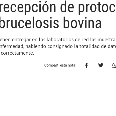
 recepción de proto
brucelosis bovina
eben entregar en los laboratorios de red las muestra
enfermedad, habiendo consignado la totalidad de dat
s correctamente.
Compartí esta nota: