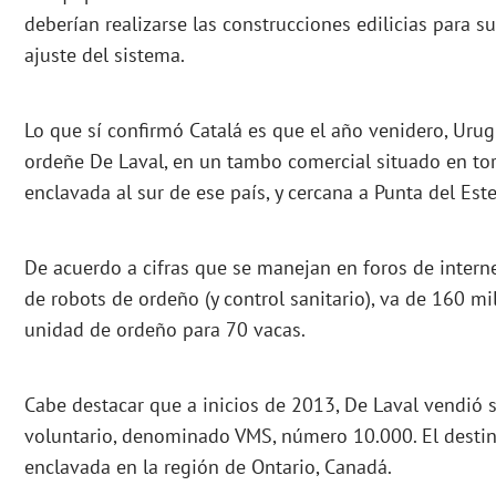
deberían realizarse las construcciones edilicias para s
ajuste del sistema.
Lo que sí confirmó Catalá es que el año venidero, Uru
ordeñe De Laval, en un tambo comercial situado en torn
enclavada al sur de ese país, y cercana a Punta del Este
De acuerdo a cifras que se manejan en foros de intern
de robots de ordeño (y control sanitario), va de 160 mi
unidad de ordeño para 70 vacas.
Cabe destacar que a inicios de 2013, De Laval vendió 
voluntario, denominado VMS, número 10.000. El destino
enclavada en la región de Ontario, Canadá.