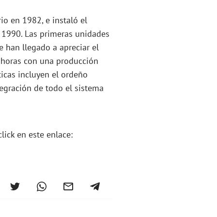
o en 1982, e instaló el
e 1990. Las primeras unidades
 han llegado a apreciar el
 horas con una producción
ticas incluyen el ordeño
integración de todo el sistema
lick en este enlace: