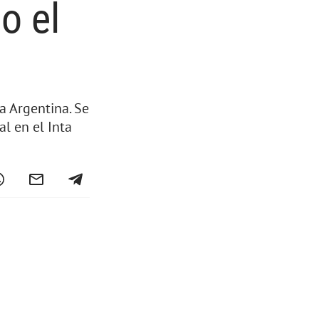
o el
a Argentina. Se
al en el Inta