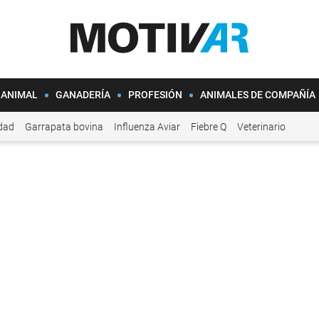
 ANIMAL
GANADERÍA
PROFESIÓN
ANIMALES DE COMPAÑÍA
idad
Garrapata bovina
Influenza Aviar
Fiebre Q
Veterinario