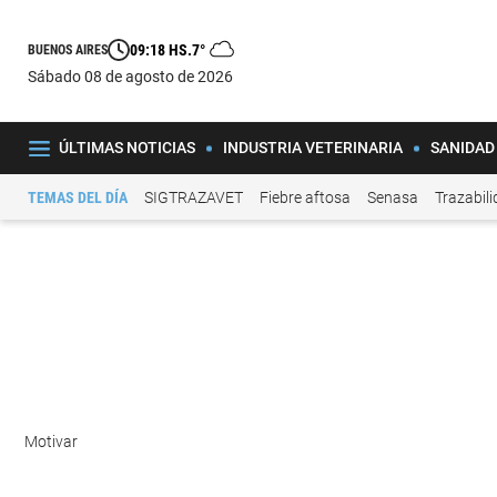
09:18 HS.
7°
BUENOS AIRES
sábado 08 de agosto de 2026
ÚLTIMAS NOTICIAS
INDUSTRIA VETERINARIA
SANIDAD
TEMAS DEL DÍA
SIGTRAZAVET
Fiebre aftosa
Senasa
Trazabil
Motivar