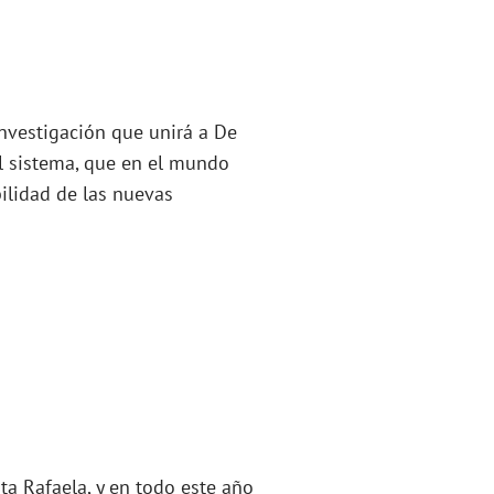
nvestigación que unirá a De
l sistema, que en el mundo
ilidad de las nuevas
ta Rafaela, y en todo este año