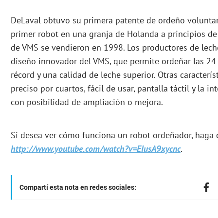
DeLaval obtuvo su primera patente de ordeño voluntari
primer robot en una granja de Holanda a principios d
de VMS se vendieron en 1998. Los productores de leche
diseño innovador del VMS, que permite ordeñar las 24
récord y una calidad de leche superior. Otras caracterís
preciso por cuartos, fácil de usar, pantalla táctil y la 
con posibilidad de ampliación o mejora.
Si desea ver cómo funciona un robot ordeñador, haga c
http://www.youtube.com/watch?v=EIusA9xycnc
.
Compartí esta nota en redes sociales: