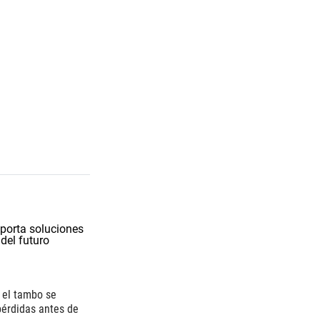
i el tambo se
 pérdidas antes de