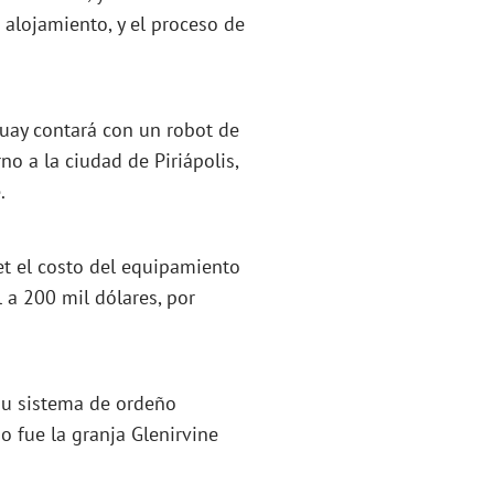
u alojamiento, y el proceso de
guay contará con un robot de
o a la ciudad de Piriápolis,
.
et el costo del equipamiento
l a 200 mil dólares, por
su sistema de ordeño
 fue la granja Glenirvine