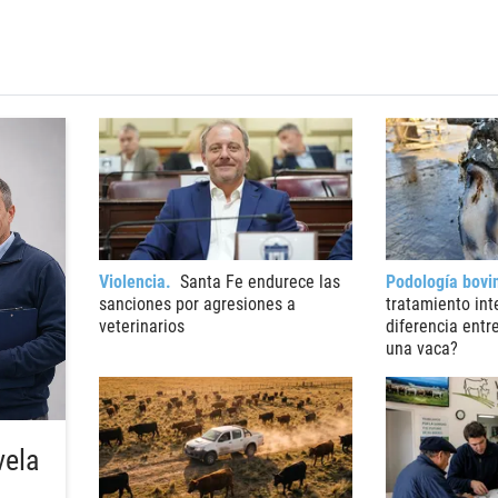
Violencia
Santa Fe endurece las
Podología bovi
sanciones por agresiones a
tratamiento int
veterinarios
diferencia entr
una vaca?
vela