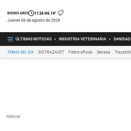
11:26 HS.
14°
BUENOS AIRES
jueves 06 de agosto de 2026
ÚLTIMAS NOTICIAS
INDUSTRIA VETERINARIA
SANIDAD
TEMAS DEL DÍA
SIGTRAZAVET
Fiebre aftosa
Senasa
Trazabil
Motivar