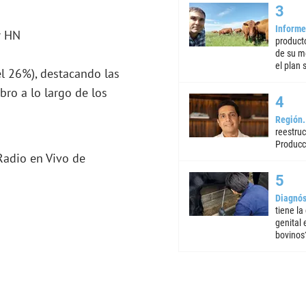
Informe
product
de su m
el plan 
l 26%), destacando las
bro a lo largo de los
Región
reestruc
Producc
 Radio en Vivo de
Diagnós
tiene la
genital
bovinos