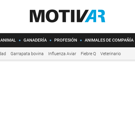
 ANIMAL
GANADERÍA
PROFESIÓN
ANIMALES DE COMPAÑÍA
idad
Garrapata bovina
Influenza Aviar
Fiebre Q
Veterinario