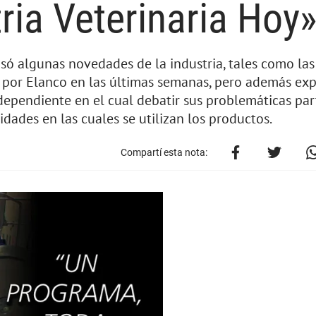
ria Veterinaria Hoy
asó algunas novedades de la industria, tales como las
 por Elanco en las últimas semanas, pero además exp
dependiente en el cual debatir sus problemáticas par
vidades en las cuales se utilizan los productos.
Compartí esta nota: