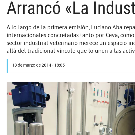
Arrancó «La Indust
A lo largo de la primera emisión, Luciano Aba rep
internacionales concretadas tanto por Ceva, como
sector industrial veterinario merece un espacio in
allá del tradicional vínculo que lo unen a las acti
18 de marzo de 2014 - 18:05