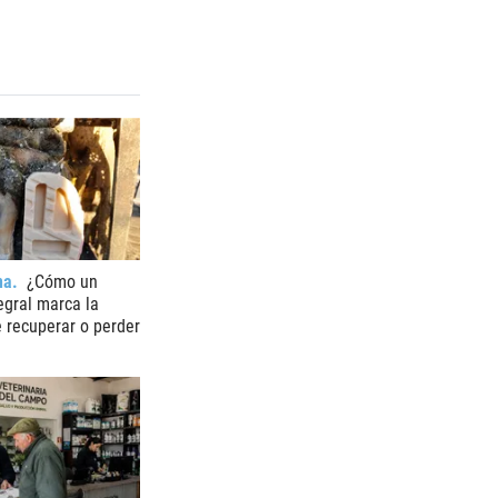
na
¿Cómo un
egral marca la
e recuperar o perder