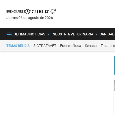
17:41 HS.
13°
BUENOS AIRES
jueves 06 de agosto de 2026
ÚLTIMAS NOTICIAS
INDUSTRIA VETERINARIA
SANIDAD
TEMAS DEL DÍA
SIGTRAZAVET
Fiebre aftosa
Senasa
Trazabil