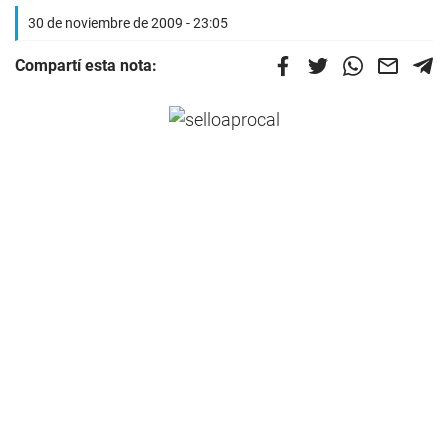
30 de noviembre de 2009 - 23:05
Compartí esta nota: