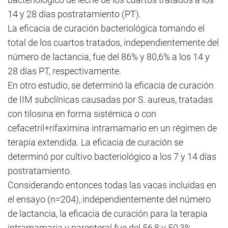
14 y 28 días postratamiento (PT).
La eficacia de curación bacteriológica tomando el
total de los cuartos tratados, independientemente del
número de lactancia, fue del 86% y 80,6% a los 14 y
28 días PT, respectivamente.
En otro estudio, se determinó la eficacia de curación
de IIM subclínicas causadas por S. aureus, tratadas
con tilosina en forma sistémica o con
cefacetril+rifaximina intramamario en un régimen de
terapia extendida. La eficacia de curación se
determinó por cultivo bacteriológico a los 7 y 14 días
postratamiento.
Considerando entonces todas las vacas incluidas en
el ensayo (n=204), independientemente del número
de lactancia, la eficacia de curación para la terapia
intramamaria y parenteral fue del 56,8 y 50,3%,