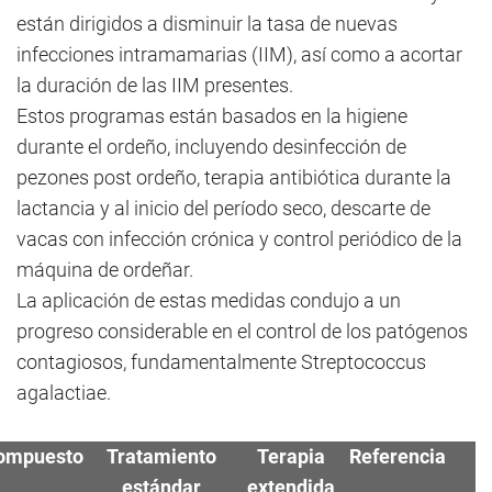
están dirigidos a disminuir la tasa de nuevas
infecciones intramamarias (IIM), así como a acortar
la duración de las IIM presentes.
Estos programas están basados en la higiene
durante el ordeño, incluyendo desinfección de
pezones post ordeño, terapia antibiótica durante la
lactancia y al inicio del período seco, descarte de
vacas con infección crónica y control periódico de la
máquina de ordeñar.
La aplicación de estas medidas condujo a un
progreso considerable en el control de los patógenos
contagiosos, fundamentalmente Streptococcus
agalactiae.
ompuesto
Tratamiento
Terapia
Referencia
estándar
extendida