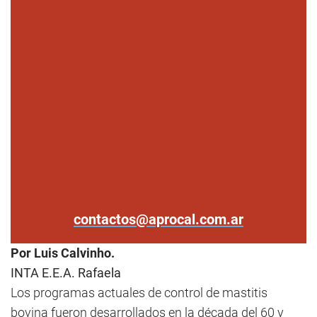
contactos@aprocal.com.ar
Por Luis Calvinho.
INTA E.E.A. Rafaela
Los programas actuales de control de mastitis
bovina fueron desarrollados en la década del 60 y