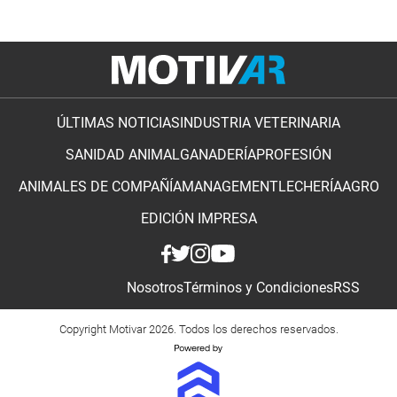
ÚLTIMAS NOTICIAS
INDUSTRIA VETERINARIA
SANIDAD ANIMAL
GANADERÍA
PROFESIÓN
ANIMALES DE COMPAÑÍA
MANAGEMENT
LECHERÍA
AGRO
EDICIÓN IMPRESA
Nosotros
Términos y Condiciones
RSS
Copyright Motivar 2026. Todos los derechos reservados.