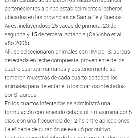
pertenecientes a cinco establecimientos lecheros
ubicados en las provincias de Santa Fe y Buenos
Aires, incluyéndose 25 vacas de primera, 23 de
segunda y 15 de tercera lactancia (Calvinho et al.,
año 2006).
Allí, se seleccionaron animales con IIM por S. aureus
detectada en leche compuesta, proveniente de los
cuatro cuartos mamarios y posteriormente se
tomaron muestras de cada cuarto de todos los
animales para detectar el o los cuartos infectados
por S. aureus.
En los cuartos infectados se administró una
formulación conteniendo cefacetril + rifaximina por 5
días, con una frecuencia de 12 hs entre aplicaciones.
La eficacia de curación se evaluó por cultivo
bacteriológico de leche de los cuartos tratados a los