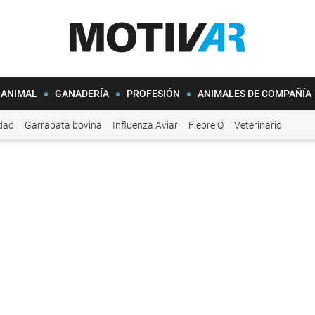
 ANIMAL
GANADERÍA
PROFESIÓN
ANIMALES DE COMPAÑÍA
idad
Garrapata bovina
Influenza Aviar
Fiebre Q
Veterinario