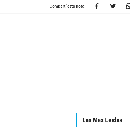
Compartí esta nota:
Las Más Leídas