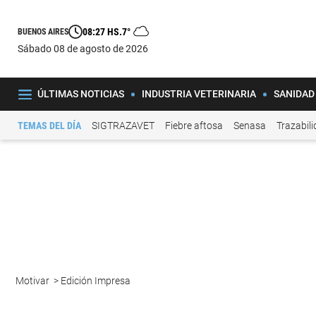
08:27 HS.
7°
BUENOS AIRES
sábado 08 de agosto de 2026
ÚLTIMAS NOTICIAS
INDUSTRIA VETERINARIA
SANIDAD
TEMAS DEL DÍA
SIGTRAZAVET
Fiebre aftosa
Senasa
Trazabil
Motivar
>
Edición Impresa