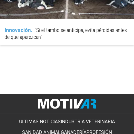
Innovación
"Si el tambo se anticipa, evita pérdidas antes
de que aparezcan"
ÚLTIMAS NOTICIAS
INDUSTRIA VETERINARIA
SANIDAD ANIMAL
GANADERÍA
PROFESIÓN