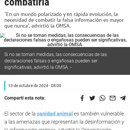
combatirla
"En un mundo polarizado y en rápida evolución, la
necesidad de combatir la falsa información es mayor
que nunca", advirtió la OMSA.
Si no se toman medidas, las consecuencias de las
declaraciones falsas o engañosas pueden ser
significativas, advirtió la OMSA.
13 de octubre de 2024 - 08:00
Compartí esta nota:
El sector de la
sanidad animal
es también vulnerable
a las amenazas que representan la desinformación y
la información errónea, advirtió la Organización