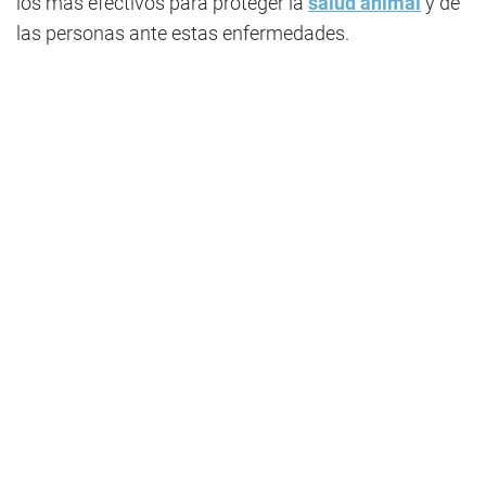
los más efectivos para proteger la
salud animal
y de
las personas ante estas enfermedades.