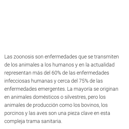
Las zoonosis son enfermedades que se transmiten
de los animales a los humanos y en la actualidad
representan más del 60% de las enfermedades
infecciosas humanas y cerca del 75% de las
enfermedades emergentes. La mayoría se originan
en animales domésticos o silvestres, pero los
animales de producción como los bovinos, los
porcinos y las aves son una pieza clave en esta
compleja trama sanitaria.