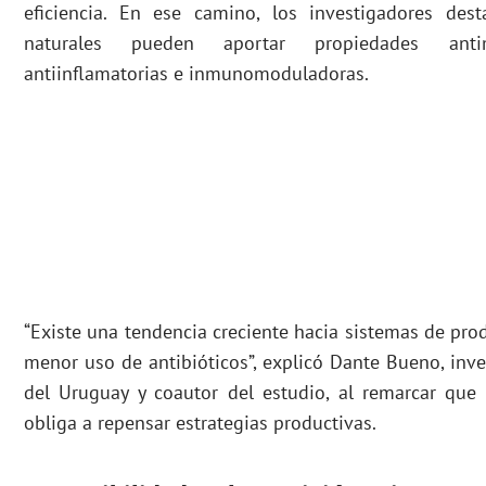
eficiencia. En ese camino, los investigadores de
naturales pueden aportar propiedades antimic
antiinflamatorias e inmunomoduladoras.
“Existe una tendencia creciente hacia sistemas de pro
menor uso de antibióticos”, explicó Dante Bueno, inv
del Uruguay y coautor del estudio, al remarcar que 
obliga a repensar estrategias productivas.