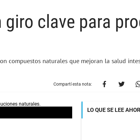
 giro clave para pro
con compuestos naturales que mejoran la salud intes
Compartí esta nota:
LO QUE SE LEE AHO