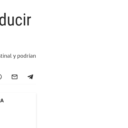
ducir
tinal y podrían
RA