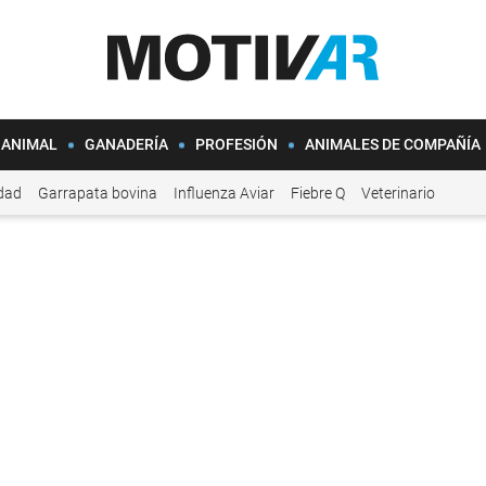
 ANIMAL
GANADERÍA
PROFESIÓN
ANIMALES DE COMPAÑÍA
idad
Garrapata bovina
Influenza Aviar
Fiebre Q
Veterinario