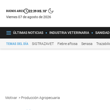
22:39 HS.
10°
BUENOS AIRES
viernes 07 de agosto de 2026
ÚLTIMAS NOTICIAS
INDUSTRIA VETERINARIA
SANIDAD
TEMAS DEL DÍA
SIGTRAZAVET
Fiebre aftosa
Senasa
Trazabil
Motivar
>
Producción Agropecuaria