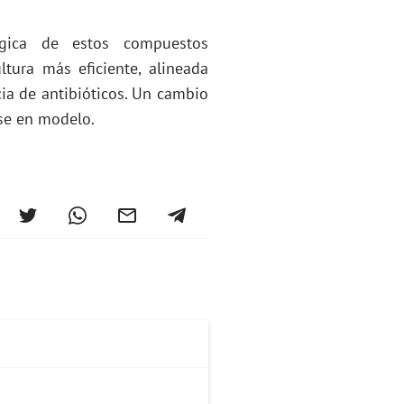
tégica de estos compuestos
tura más eficiente, alineada
ia de antibióticos. Un cambio
rse en modelo.