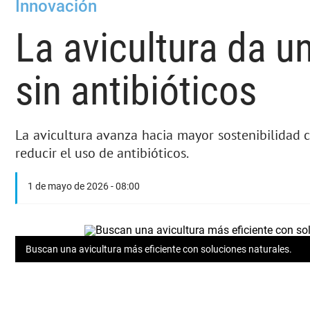
Innovación
La avicultura da un
sin antibióticos
La avicultura avanza hacia mayor sostenibilidad 
reducir el uso de antibióticos.
1 de mayo de 2026 - 08:00
Buscan una avicultura más eficiente con soluciones naturales.