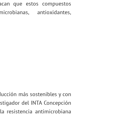
stacan que estos compuestos
robianas, antioxidantes,
ducción más sostenibles y con
estigador del INTA Concepción
la resistencia antimicrobiana