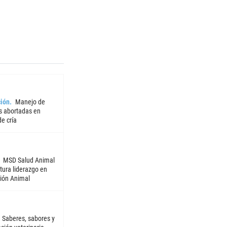
ión
Manejo de
 abortadas en
e cría
MSD Salud Animal
tura liderazgo en
ión Animal
Saberes, sabores y