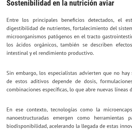
Sostenibilidad en la nutrición aviar
Entre los principales beneficios detectados, el e
digestibilidad de nutrientes, fortalecimiento del sis
microorganismos patógenos en el tracto gastrointestin
los ácidos orgánicos, también se describen efecto
intestinal y el rendimiento productivo.
Sin embargo, los especialistas advierten que no hay s
de estos aditivos depende de dosis, formulaciones
combinaciones específicas, lo que abre nuevas líneas d
En ese contexto, tecnologías como la microencaps
nanoestructuradas emergen como herramientas pa
biodisponibilidad, acelerando la llegada de estas inno