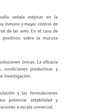
studio señala mejoras en la
tema inmune y mayor control de
al de las aves. En el caso de
s positivos sobre la mucosa
oluciones únicas. La eficacia
, condiciones productivas y
e investigación.
ulación y las formulaciones
ra potenciar estabilidad y
vaciones a escala comercial.