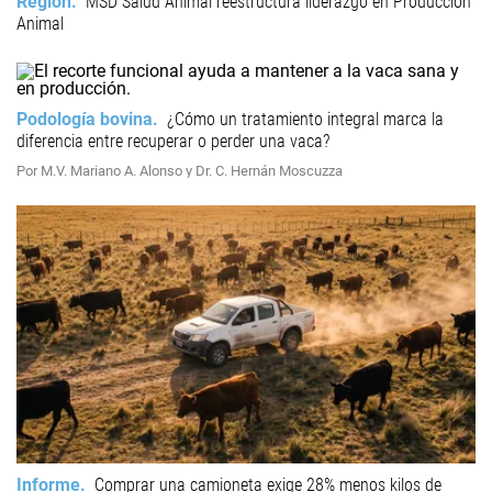
Región
MSD Salud Animal reestructura liderazgo en Producción
Animal
Podología bovina
¿Cómo un tratamiento integral marca la
diferencia entre recuperar o perder una vaca?
Por M.V. Mariano A. Alonso y Dr. C. Hernán Moscuzza
Informe
Comprar una camioneta exige 28% menos kilos de