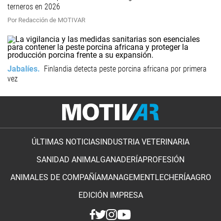
terneros en 2026
Por Redacción de MOTIVAR
Jabalíes
Finlandia detecta peste porcina africana por primera
vez
ÚLTIMAS NOTICIAS
INDUSTRIA VETERINARIA
SANIDAD ANIMAL
GANADERÍA
PROFESIÓN
ANIMALES DE COMPAÑÍA
MANAGEMENT
LECHERÍA
AGRO
EDICIÓN IMPRESA