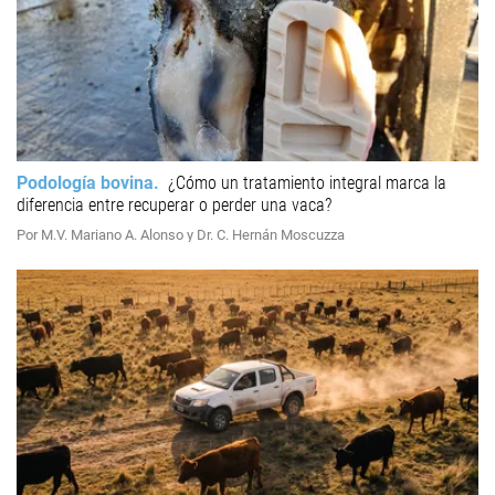
Podología bovina
¿Cómo un tratamiento integral marca la
diferencia entre recuperar o perder una vaca?
Por M.V. Mariano A. Alonso y Dr. C. Hernán Moscuzza