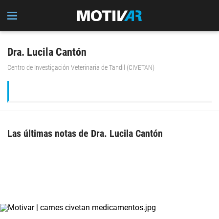
Dra. Lucila Cantón
Centro de Investigación Veterinaria de Tandil (CIVETAN)
Las últimas notas de Dra. Lucila Cantón