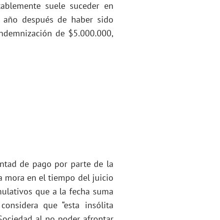
tablemente suele suceder en
n año después de haber sido
indemnización de $5.000.000,
luntad de pago por parte de la
a mora en el tiempo del juicio
mulativos que a la fecha suma
considera que “esta insólita
Sociedad al no poder afrontar