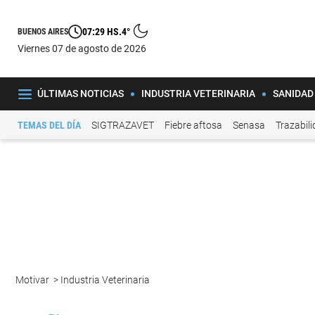
07:29 HS.
4°
BUENOS AIRES
viernes 07 de agosto de 2026
ÚLTIMAS NOTICIAS
INDUSTRIA VETERINARIA
SANIDAD
TEMAS DEL DÍA
SIGTRAZAVET
Fiebre aftosa
Senasa
Trazabil
Motivar
>
Industria Veterinaria