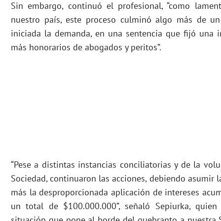
Sin embargo, continuó el profesional, “como lamen
nuestro país, este proceso culminó algo más de u
iniciada la demanda, en una sentencia que fijó una 
más honorarios de abogados y peritos”.
“Pese a distintas instancias conciliatorias y de la vo
Sociedad, continuaron las acciones, debiendo asumir l
más la desproporcionada aplicación de intereses acu
un total de $100.000.000”, señaló Sepiurka, quien 
situación que pone al borde del quebranto a nuestra 