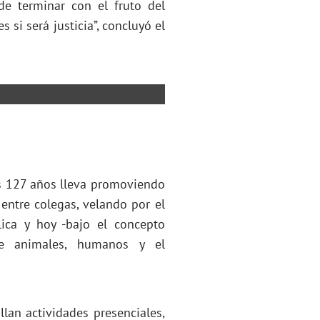
de terminar con el fruto del
 si será justicia”, concluyó el
s 127 años lleva promoviendo
entre colegas, velando por el
lica y hoy -bajo el concepto
e animales, humanos y el
lan actividades presenciales,