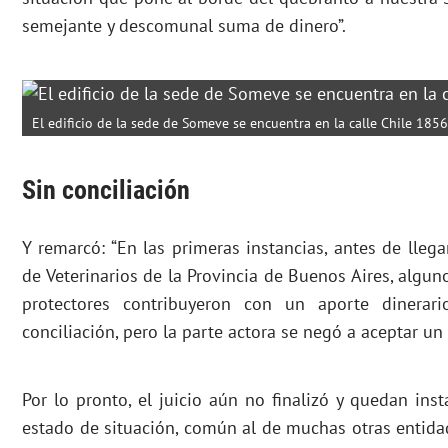
semejante y descomunal suma de dinero”.
El edificio de la sede de Someve se encuentra en la calle Chile 185
Sin conciliación
Y remarcó: “En las primeras instancias, antes de llegar
de Veterinarios de la Provincia de Buenos Aires, algun
protectores contribuyeron con un aporte dinerar
conciliación, pero la parte actora se negó a aceptar un 
Por lo pronto, el juicio aún no finalizó y quedan inst
estado de situación, común al de muchas otras entidad