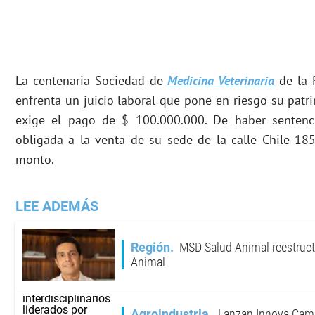
La centenaria Sociedad de
Medicina Veterinaria
de la 
enfrenta un juicio laboral que pone en riesgo su pat
exige el pago de $ 100.000.000. De haber sentenci
obligada a la venta de su sede de la calle Chile 18
monto.
LEE ADEMÁS
Región
MSD Salud Animal reestruct
Animal
Agroindustria
Lanzan Innova Cam