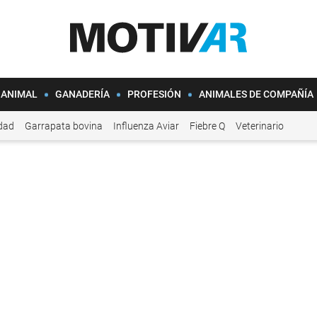
 ANIMAL
GANADERÍA
PROFESIÓN
ANIMALES DE COMPAÑÍA
idad
Garrapata bovina
Influenza Aviar
Fiebre Q
Veterinario