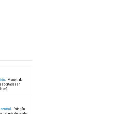
ión
Manejo de
 abortadas en
e cría
 central
"Ningún
or debería depender