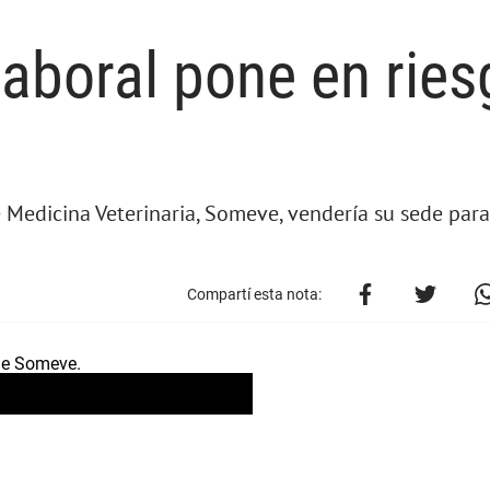
laboral pone en ries
e Medicina Veterinaria, Someve, vendería su sede par
Compartí esta nota: