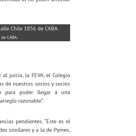
6 de CABA.
 al juicio, la FEVA, el Colegio
os de nuestros socios y socios
io para poder llegar a una
arreglo razonable”.
ancias pendientes. “Este es el
es similares y a la de Pymes,