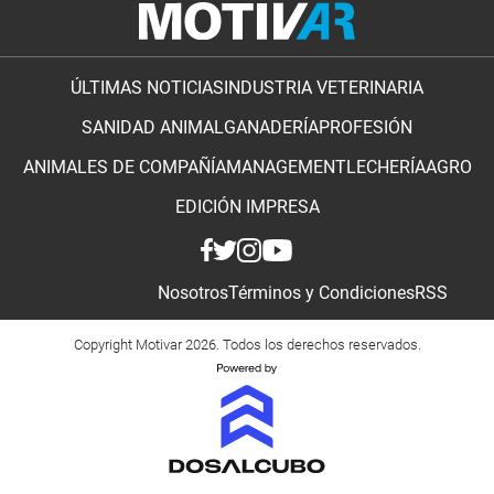
ÚLTIMAS NOTICIAS
INDUSTRIA VETERINARIA
SANIDAD ANIMAL
GANADERÍA
PROFESIÓN
ANIMALES DE COMPAÑÍA
MANAGEMENT
LECHERÍA
AGRO
EDICIÓN IMPRESA
Nosotros
Términos y Condiciones
RSS
Copyright Motivar 2026. Todos los derechos reservados.