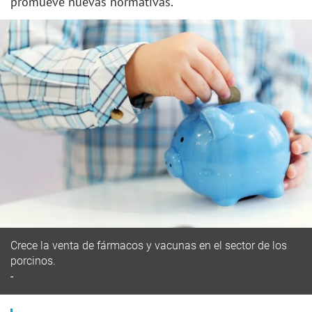
promueve nuevas normativas.
Crece la venta de fármacos y vacunas en el sector de los
porcinos.