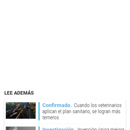
LEE ADEMÁS
Confirmado
Cuando los veterinarios
aplican el plan sanitario, se logran más
terneros
Investigación
Inyección única mejora