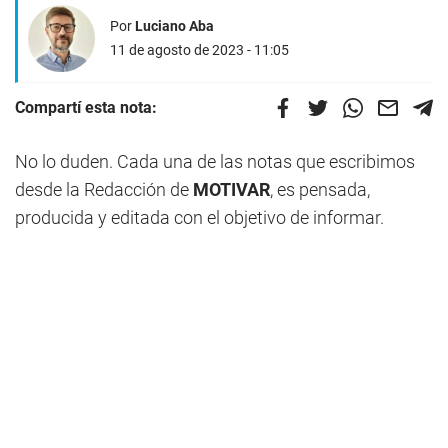
Por
Luciano Aba
11 de agosto de 2023 - 11:05
Compartí esta nota:
No lo duden. Cada una de las notas que escribimos
desde la Redacción de
MOTIVAR
, es pensada,
producida y editada con el objetivo de informar.