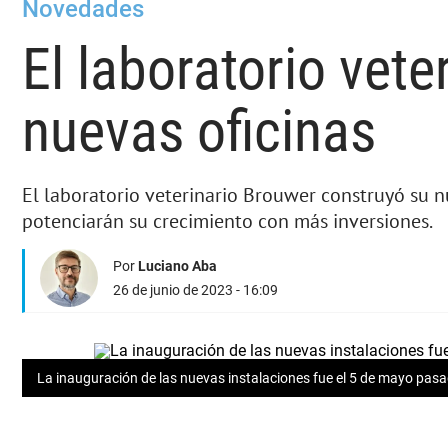
Novedades
El laboratorio vet
nuevas oficinas
El laboratorio veterinario Brouwer construyó su 
potenciarán su crecimiento con más inversiones.
Por
Luciano Aba
26 de junio de 2023 - 16:09
La inauguración de las nuevas instalaciones fue el 5 de mayo pas