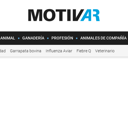
 ANIMAL
GANADERÍA
PROFESIÓN
ANIMALES DE COMPAÑÍA
idad
Garrapata bovina
Influenza Aviar
Fiebre Q
Veterinario