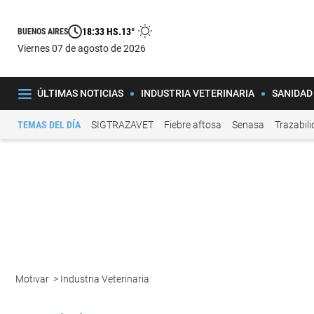
18:33 HS.
13°
BUENOS AIRES
viernes 07 de agosto de 2026
ÚLTIMAS NOTICIAS
INDUSTRIA VETERINARIA
SANIDAD
TEMAS DEL DÍA
SIGTRAZAVET
Fiebre aftosa
Senasa
Trazabil
Motivar
>
Industria Veterinaria