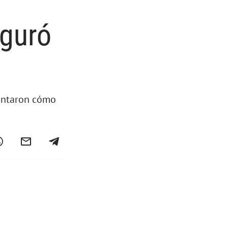
uguró
lantaron cómo