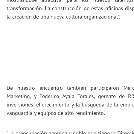
transformación. La construcción de estas oficinas di
la creación de una nueva cultura organizacional”.
De nuestro encuentro también participaron Merc
Marketing, y Federico Ayala Torales, gerente de R
inversiones, el crecimiento y la búsqueda de la empr
vanguardia y equipos de alto rendimiento.
“La preocupación genuina y noble que tiene la Direcc