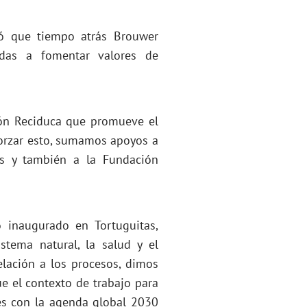
acó que tiempo atrás Brouwer
das a fomentar valores de
ión Reciduca que promueve el
forzar esto, sumamos apoyos a
as y también a la Fundación
 inaugurado en Tortuguitas,
stema natural, la salud y el
relación a los procesos, dimos
e el contexto de trabajo para
es con la agenda global 2030