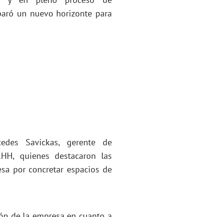
sparó un nuevo horizonte para
edes Savickas, gerente de
RHH, quienes destacaron las
esa por concretar espacios de
ión de la empresa en cuanto a