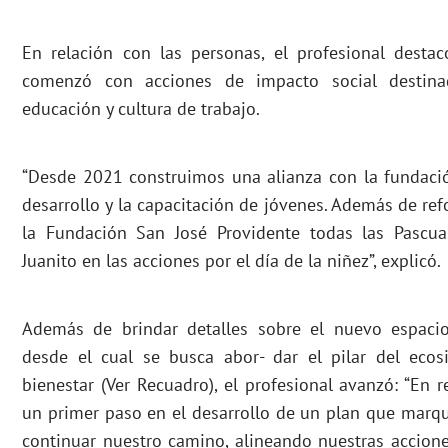
En relación con las personas, el profesional dest
comenzó con acciones de impacto social destina
educación y cultura de trabajo.
“Desde 2021 construimos una alianza con la fundac
desarrollo y la capacitación de jóvenes. Además de re
la Fundación San José Providente todas las Pascu
Juanito en las acciones por el día de la niñez”, explicó.
Además de brindar detalles sobre el nuevo espacio
desde el cual se busca abor- dar el pilar del ecosi
bienestar (Ver Recuadro), el profesional avanzó: “En 
un primer paso en el desarrollo de un plan que marqu
continuar nuestro camino, alineando nuestras accion