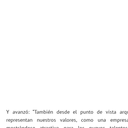
Y avanzó: “También desde el punto de vista arqui
representan nuestros valores, como una empres
mostrándose atractiva para los nuevos talent