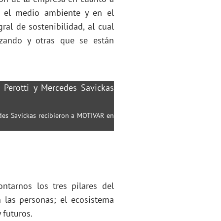
n el medio ambiente y en el
ral de sostenibilidad, al cual
zando y otras que se están
cedes Savickas recibieron a MOTIVAR en
ontarnos los tres pilares del
las personas; el ecosistema
 futuros.