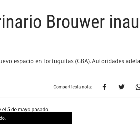
erinario Brouwer ina
nuevo espacio en Tortuguitas (GBA). Autoridades ade
Compartí esta nota:
ado.