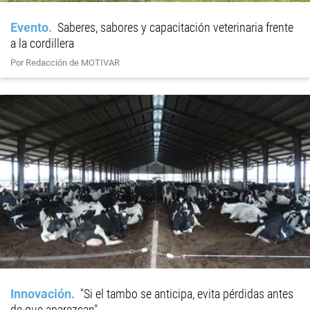
Evento
Saberes, sabores y capacitación veterinaria frente
a la cordillera
Por Redacción de MOTIVAR
Innovación
"Si el tambo se anticipa, evita pérdidas antes
de que aparezcan"