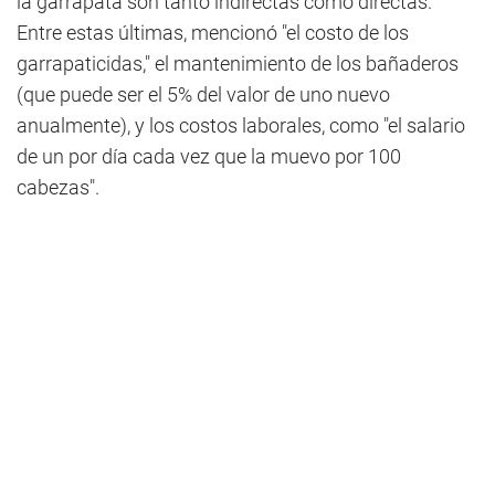
la garrapata son tanto indirectas como directas.
Entre estas últimas, mencionó "el costo de los
garrapaticidas," el mantenimiento de los bañaderos
(que puede ser el 5% del valor de uno nuevo
anualmente), y los costos laborales, como "el salario
de un por día cada vez que la muevo por 100
cabezas".