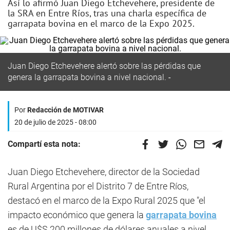
Así lo afirmó Juan Diego Etchevehere, presidente de
la SRA en Entre Ríos, tras una charla específica de
garrapata bovina en el marco de la Expo 2025.
Juan Diego Etchevehere alertó sobre las pérdidas que
genera la garrapata bovina a nivel nacional.
Por
Redacción de MOTIVAR
20 de julio de 2025 - 08:00
Compartí esta nota:
Juan Diego Etchevehere, director de la Sociedad
Rural Argentina por el Distrito 7 de Entre Ríos,
destacó en el marco de la Expo Rural 2025 que "el
impacto económico que genera la
garrapata bovina
es de U$S 200 millones de dólares anuales a nivel