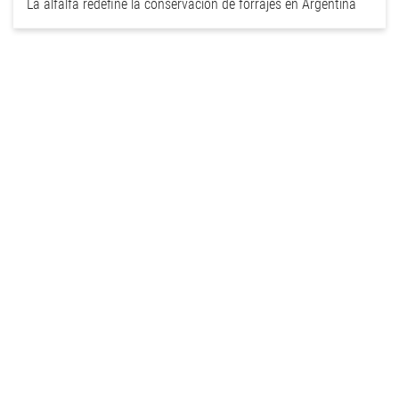
La alfalfa redefine la conservación de forrajes en Argentina