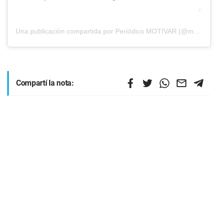
Una publicación compartida por Periódico MOTIVAR (@motivarok)
Compartí la nota: