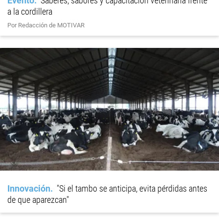
Evento
Saberes, sabores y capacitación veterinaria frente
a la cordillera
Por Redacción de MOTIVAR
Innovación
"Si el tambo se anticipa, evita pérdidas antes
de que aparezcan"