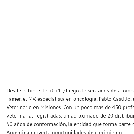
Desde octubre de 2021 y luego de seis años de acomp
Tamer, el MV. especialista en oncología, Pablo Castillo,
Veterinario en Misiones. Con un poco más de 450 prof
veterinarias registradas, un aproximado de 20 distribui
50 años de conformación, la entidad que forma parte d
Argentina proyecta oportunidades de crecimiento.