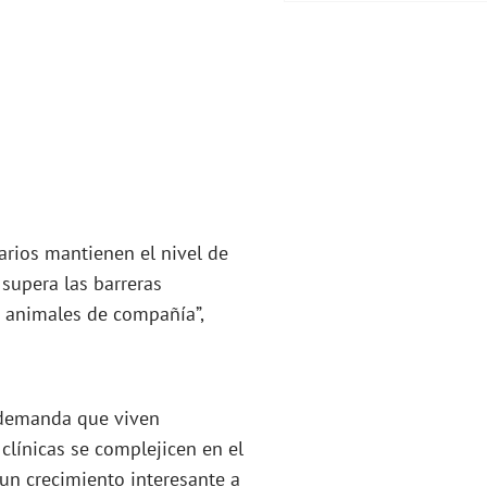
tarios mantienen el nivel de
supera las barreras
s animales de compañía”,
e demanda que viven
 clínicas se complejicen en el
e un crecimiento interesante a