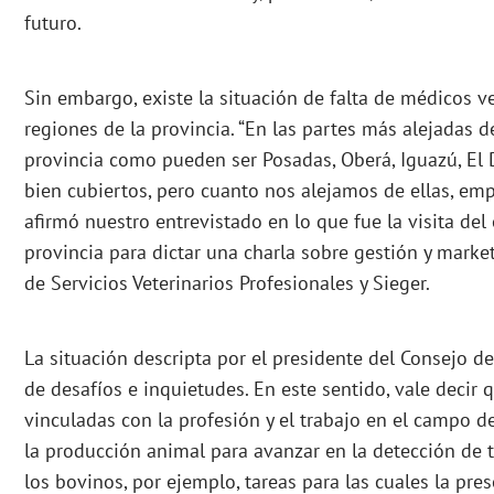
futuro.
Sin embargo, existe la situación de falta de médicos v
regiones de la provincia. “En las partes más alejadas d
provincia como pueden ser Posadas, Oberá, Iguazú, El
bien cubiertos, pero cuanto nos alejamos de ellas, em
afirmó nuestro entrevistado en lo que fue la visita del 
provincia para dictar una charla sobre gestión y marke
de Servicios Veterinarios Profesionales y Sieger.
La situación descripta por el presidente del Consejo d
de desafíos e inquietudes. En este sentido, vale decir q
vinculadas con la profesión y el trabajo en el campo de
la producción animal para avanzar en la detección de t
los bovinos, por ejemplo, tareas para las cuales la pre