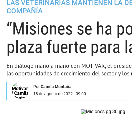
LAS VETERINARIAS MANTIENEN LA D
COMPAÑÍA
“Misiones se ha p
plaza fuerte para l
En diálogo mano a mano con MOTIVAR, el president
las oportunidades de crecimiento del sector y los r
Por
Camila Montaña
18 de agosto de 2022 - 09:00