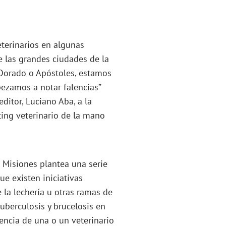
eterinarios en algunas
e las grandes ciudades de la
 Dorado o Apóstoles, estamos
pezamos a notar falencias”
editor, Luciano Aba, a la
ting veterinario de la mano
e Misiones plantea una serie
ue existen iniciativas
 la lechería u otras ramas de
uberculosis y brucelosis en
sencia de una o un veterinario