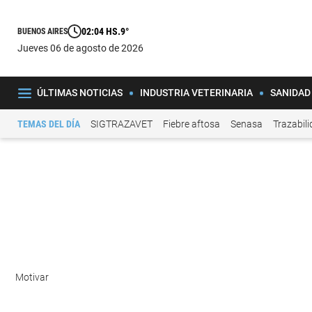
02:04 HS.
9°
BUENOS AIRES
jueves 06 de agosto de 2026
ÚLTIMAS NOTICIAS
INDUSTRIA VETERINARIA
SANIDAD
TEMAS DEL DÍA
SIGTRAZAVET
Fiebre aftosa
Senasa
Trazabil
Motivar