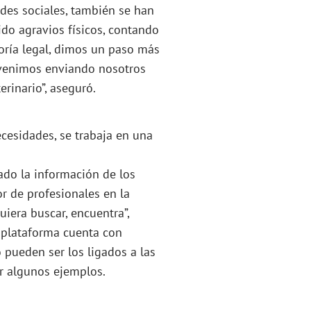
des sociales, también se han
ido agravios físicos, contando
soría legal, dimos un paso más
ervenimos enviando nosotros
rinario”, aseguró.
cesidades, se trabaja en una
ado la información de los
r de profesionales en la
uiera buscar, encuentra”,
 plataforma cuenta con
 pueden ser los ligados a las
r algunos ejemplos.