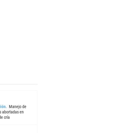
ión
Manejo de
 abortadas en
e cría