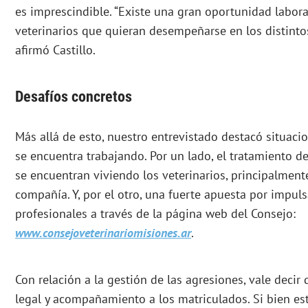
es imprescindible. “Existe una gran oportunidad labora
veterinarios que quieran desempeñarse en los distintos
afirmó Castillo.
Desafíos concretos
Más allá de esto, nuestro entrevistado destacó situaci
se encuentra trabajando. Por un lado, el tratamiento d
se encuentran viviendo los veterinarios, principalmen
compañía. Y, por el otro, una fuerte apuesta por impuls
profesionales a través de la página web del Consejo:
www.consejoveterinariomisiones.ar
.
Con relación a la gestión de las agresiones, vale decir
legal y acompañamiento a los matriculados. Si bien es