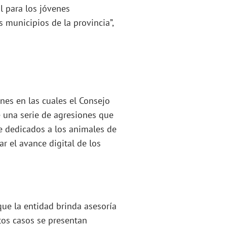
l para los jóvenes
 municipios de la provincia”,
ones en las cuales el Consejo
e una serie de agresiones que
te dedicados a los animales de
ar el avance digital de los
 que la entidad brinda asesoría
tos casos se presentan