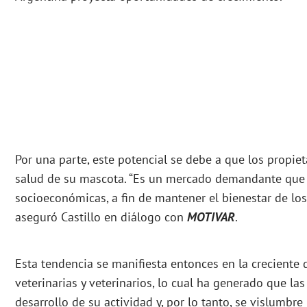
Por una parte, este potencial se debe a que los propie
salud de su mascota. “Es un mercado demandante que 
socioeconómicas, a fin de mantener el bienestar de lo
aseguró Castillo en diálogo con
MOTIVAR
.
Esta tendencia se manifiesta entonces en la crecient
veterinarias y veterinarios, lo cual ha generado que las
desarrollo de su actividad y, por lo tanto, se vislumbr