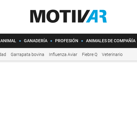
 ANIMAL
GANADERÍA
PROFESIÓN
ANIMALES DE COMPAÑÍA
idad
Garrapata bovina
Influenza Aviar
Fiebre Q
Veterinario