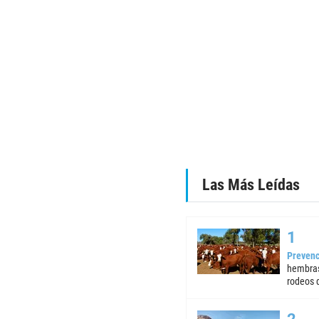
Las Más Leídas
Prevenc
hembras
rodeos d