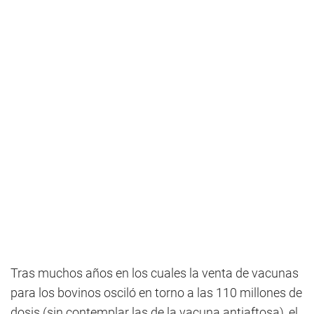
Tras muchos años en los cuales la venta de vacunas
para los bovinos osciló en torno a las 110 millones de
dosis (sin contemplar las de la vacuna antiaftosa), el