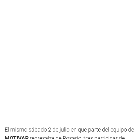
El mismo sábado 2 de julio en que parte del equipo de
MOTIVAR
regresaba de Rosario, tras participar de