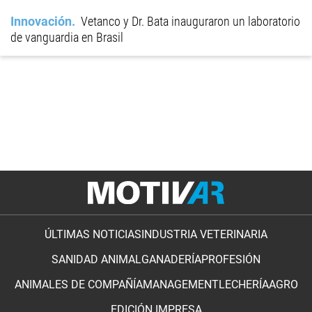
Innovación
Vetanco y Dr. Bata inauguraron un laboratorio
de vanguardia en Brasil
ÚLTIMAS NOTICIAS
INDUSTRIA VETERINARIA
SANIDAD ANIMAL
GANADERÍA
PROFESIÓN
ANIMALES DE COMPAÑÍA
MANAGEMENT
LECHERÍA
AGRO
EDICIÓN IMPRESA