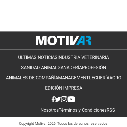
ÚLTIMAS NOTICIAS
INDUSTRIA VETERINARIA
SANIDAD ANIMAL
GANADERÍA
PROFESIÓN
ANIMALES DE COMPAÑÍA
MANAGEMENT
LECHERÍA
AGRO
EDICIÓN IMPRESA
Nosotros
Términos y Condiciones
RSS
Copyright Motivar 2026. Todos los derechos reservados.