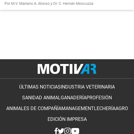
Por M.V. Mariano A. Alonso y Dr. C. Hernán Moscuzza
ÚLTIMAS NOTICIAS
INDUSTRIA VETERINARIA
SANIDAD ANIMAL
GANADERÍA
PROFESIÓN
ANIMALES DE COMPAÑÍA
MANAGEMENT
LECHERÍA
AGRO
EDICIÓN IMPRESA