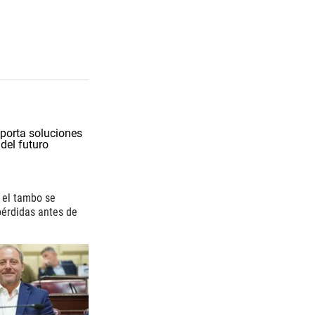
i el tambo se
 pérdidas antes de