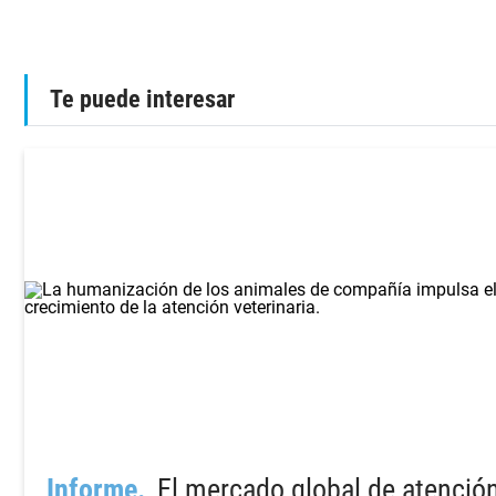
Te puede interesar
Informe
El mercado global de atenció