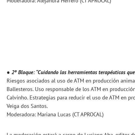
Moderadora: Alejandra Herrero (CT APROCAL)
●
2º Bloque: “Cuidando las herramientas terapéuticas que
Riesgos asociados al uso de ATM en producción animal 
Ballesteros. Uso responsable de los ATM en producción
Calvinho. Estrategias para reducir el uso de ATM en pr
Veiga dos Santos.
Moderadora: Mariana Lucas (CT APROCAL)
La moderación estará a cargo de Luciano Aba, editor 