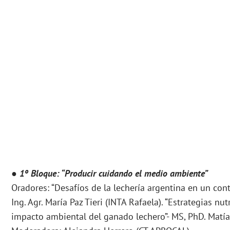
●
1º Bloque: “Producir cuidando el medio ambiente”
Oradores: “Desafíos de la lechería argentina en un con
Ing. Agr. María Paz Tieri (INTA Rafaela). “Estrategias nu
impacto ambiental del ganado lechero”- MS, PhD. Matí