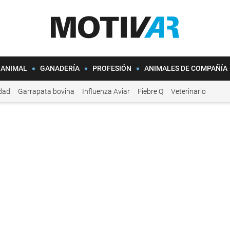
 ANIMAL
GANADERÍA
PROFESIÓN
ANIMALES DE COMPAÑÍA
idad
Garrapata bovina
Influenza Aviar
Fiebre Q
Veterinario