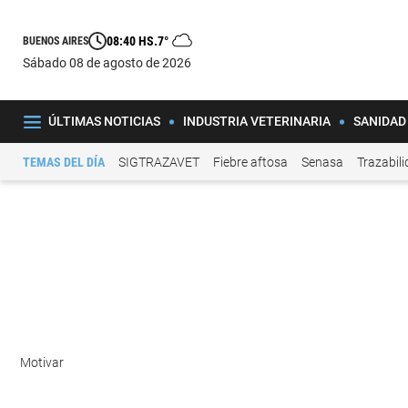
08:40 HS.
7°
BUENOS AIRES
sábado 08 de agosto de 2026
ÚLTIMAS NOTICIAS
INDUSTRIA VETERINARIA
SANIDAD
TEMAS DEL DÍA
SIGTRAZAVET
Fiebre aftosa
Senasa
Trazabil
Motivar