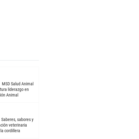
MSD Salud Animal
tura liderazgo en
ión Animal
Saberes, sabores y
ción veterinaria
la cordillera