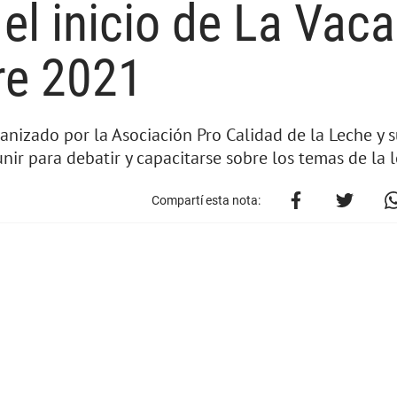
l inicio de La Vaca
re 2021
izado por la Asociación Pro Calidad de la Leche y s
nir para debatir y capacitarse sobre los temas de la l
Compartí esta nota: