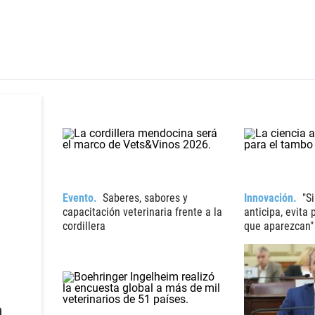
Evento
Saberes, sabores y
Innovación
"S
capacitación veterinaria frente a la
anticipa, evita
cordillera
que aparezcan"
n