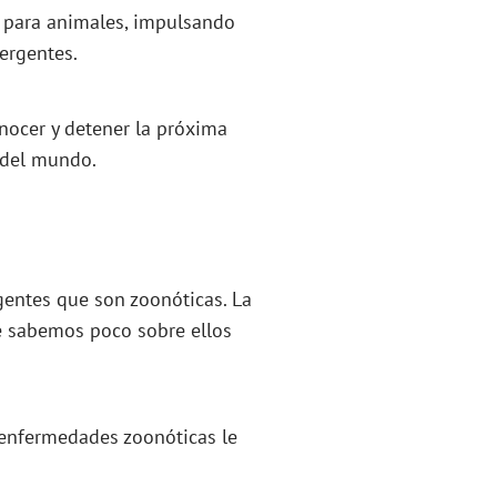
 para animales, impulsando
ergentes.
onocer y detener la próxima
 del mundo.
entes que son zoonóticas. La
ue sabemos poco sobre ellos
 enfermedades zoonóticas le