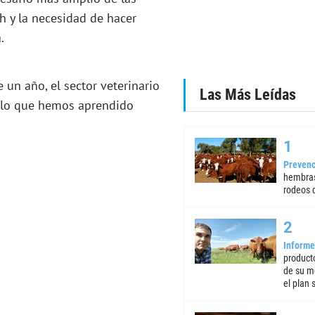
h y la necesidad de hacer
.
un año, el sector veterinario
Las Más Leídas
s lo que hemos aprendido
Prevenc
hembras
rodeos d
Informe
product
de su m
el plan 