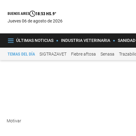
18:53 HS.
9°
BUENOS AIRES
jueves 06 de agosto de 2026
ÚLTIMAS NOTICIAS
INDUSTRIA VETERINARIA
SANIDAD
TEMAS DEL DÍA
SIGTRAZAVET
Fiebre aftosa
Senasa
Trazabil
Motivar