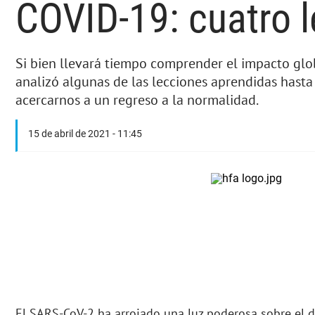
COVID-19: cuatro 
Si bien llevará tiempo comprender el impacto gl
analizó algunas de las lecciones aprendidas hasta
acercarnos a un regreso a la normalidad.
15 de abril de 2021 - 11:45
El SARS-CoV-2 ha arrojado una luz poderosa sobre el 