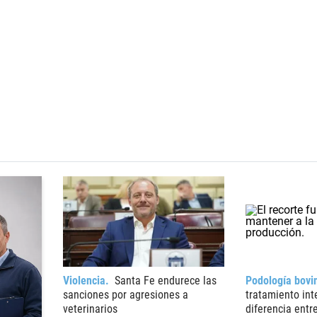
Violencia
Santa Fe endurece las
Podología bovi
sanciones por agresiones a
tratamiento int
veterinarios
diferencia entr