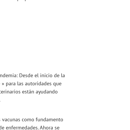
andemia: Desde el inicio de la
e » para las autoridades que
terinarios están ayudando
.
las vacunas como fundamento
 de enfermedades. Ahora se