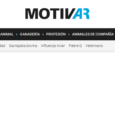
 ANIMAL
GANADERÍA
PROFESIÓN
ANIMALES DE COMPAÑÍA
idad
Garrapata bovina
Influenza Aviar
Fiebre Q
Veterinario