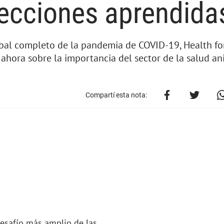
lecciones aprendida
obal completo de la pandemia de COVID-19, Health fo
 ahora sobre la importancia del sector de la salud an
Compartí esta nota:
desafío más amplio de las